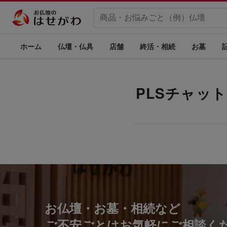
ホーム
仏壇・仏具
店舗
終活・相続
お墓
PLSチャッ
お仏壇・お墓・相続など
ご不安ごとはお気軽にご相談く