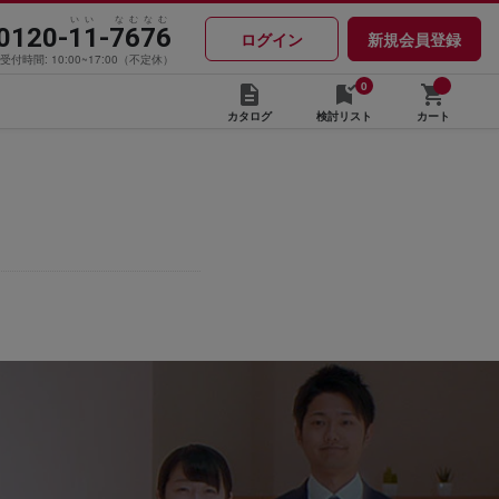
いい なむなむ
0120-11-7676
ログイン
新規会員登録
受付時間: 10:00~17:00（不定休）
0
カタログ
検討リスト
カート