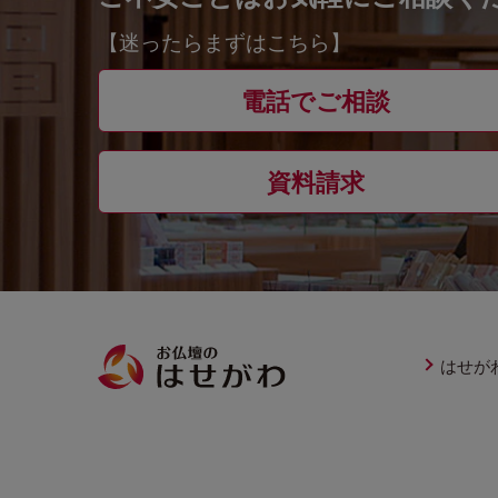
【迷ったらまずはこちら】
電話でご相談
資料請求
はせが