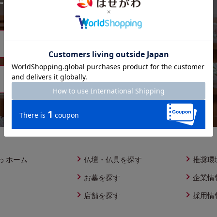
メールでご相談
オンライン相談
わ ホーム
仏壇・仏具を探す
推奨環
お墓を探す
企業情
店舗を探す
採用情