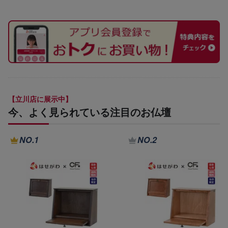
【立川店に展示中】
今、よく見られている注目のお仏壇
NO.1
NO.2