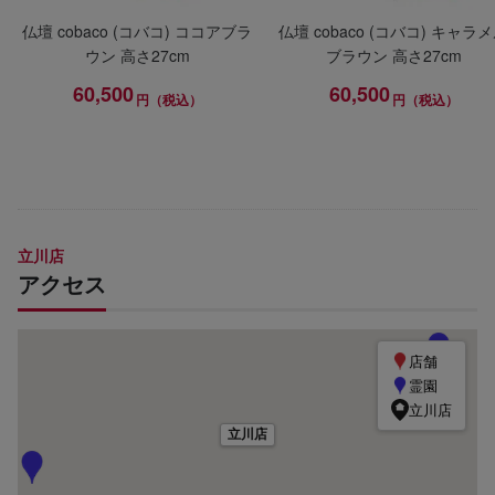
仏壇 cobaco (コバコ) ココアブラ
仏壇 cobaco (コバコ) キャラ
ウン 高さ27cm
ブラウン 高さ27cm
60,500
60,500
円（税込）
円（税込）
立川店
アクセス
店舗
霊園
立川店
立川店