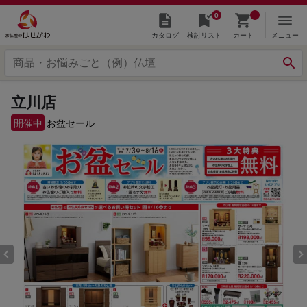
0
カタログ
検討リスト
カート
メニュー
立川店
開催中
お盆セール