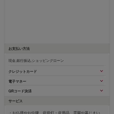
お支払い方法
現金,銀行振込,ショッピングローン
クレジットカード
電子マネー
QRコード決済
サービス
・お仏壇やお位牌、盆提灯・盆用品、霊園や墓じまい、