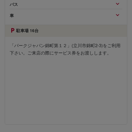
バス
車
駐車場 16台
「パークジャパン錦町第１２」(立川市錦町2-3)をご利用
下さい。ご来店の際にサービス券をお渡しします。