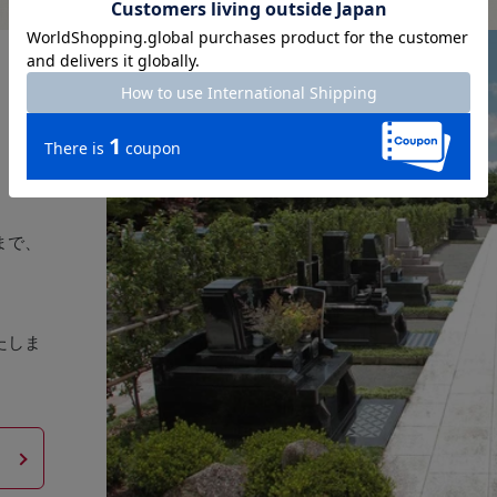
まで、
。
たしま