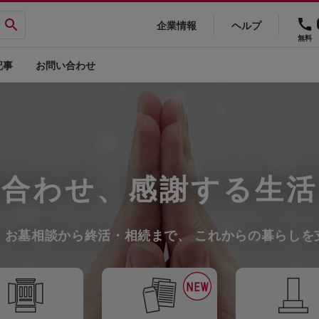
企業情報
ヘルプ
無料
記事
お問い合わせ
を合わせ、感謝する生活
、お墓相談から終活・相続まで、
これからの暮らしを