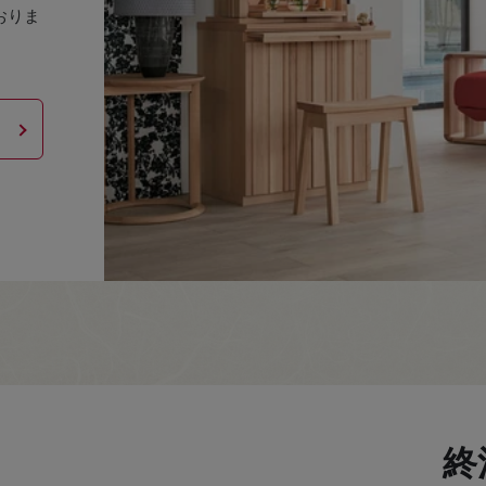
おりま
終