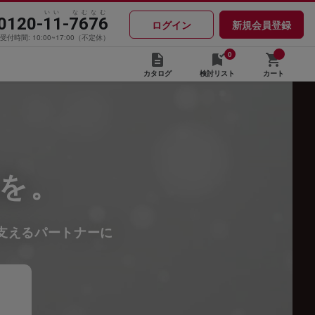
いい なむなむ
0120-11-7676
ログイン
新規会員登録
受付時間: 10:00~17:00（不定休）
0
カタログ
検討リスト
カート
を。
支えるパートナーに