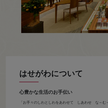
はせがわについて
心豊かな生活のお手伝い
「お手々のしわとしわをあわせて しあわせ な～む