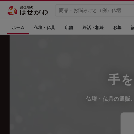
ホーム
仏壇・仏具
店舗
終活・相続
お墓
手
仏壇・仏具の通販