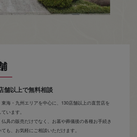
舗
0店舗以上で無料相談
・東海・九州エリアを中心に、130店舗以上の直営店を
しています。
・仏具の販売だけでなく、お墓や葬儀後の各種お手続き
いても、お気軽にご相談いただけます。