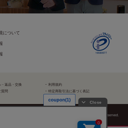
境について
報
報
ル・返品・交換
利用規約
ご質問
特定商取引法に基づく表記
Copyright©️ HASEGAWA Co.Ltd. All rights reserved.