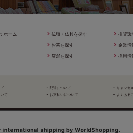
わ ホーム
仏壇・仏具を探す
推奨環
お墓を探す
企業情
店舗を探す
採用情
イド
配送について
キャンセ
ついて
お支払いについて
よくある
反社会的勢力排除へ向けた基本方針