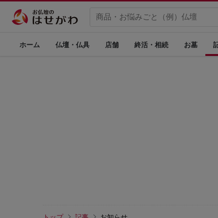
ホーム
仏壇・仏具
店舗
終活・相続
お墓
トップ
記事
お知らせ