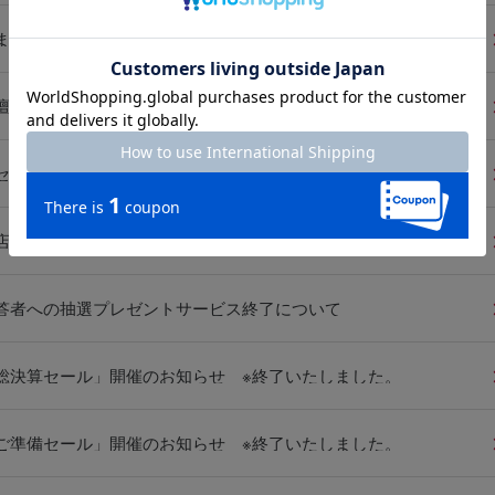
まプラーザ店（神奈川県）オープンのお知らせ
「tutumuプラン」東日本店舗にて順次展開のお知らせ
セール」開催のお知らせ ※終了いたしました。
「花まつり来店スタンプ２倍キャンペーン」開催のお知らせ ※終了いたしました。
答者への抽選プレゼントサービス終了について
総決算セール」開催のお知らせ ※終了いたしました。
ご準備セール」開催のお知らせ ※終了いたしました。