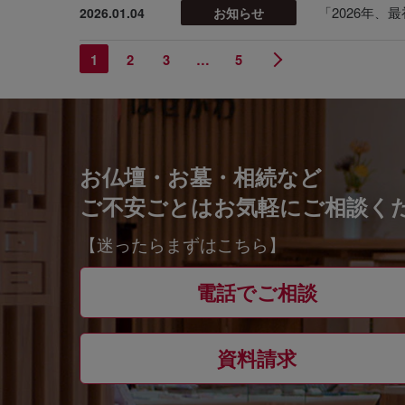
「2026年
2026.01.04
お知らせ
1
2
3
…
5
お仏壇・お墓・相続など
ご不安ごとはお気軽にご相談く
【迷ったらまずはこちら】
電話でご相談
資料請求