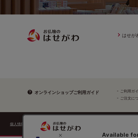
はせが
ご利用ガ
オンラインショップ
ご利用ガイド
ご注文に
個人情報保護方針
特定個人情報などの適正な取扱いに関する基本方針