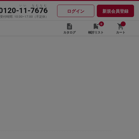
いい なむなむ
0120-11-7676
ログイン
新規会員登録
受付時間: 10:00~17:00（不定休）
0
カタログ
検討リスト
カート