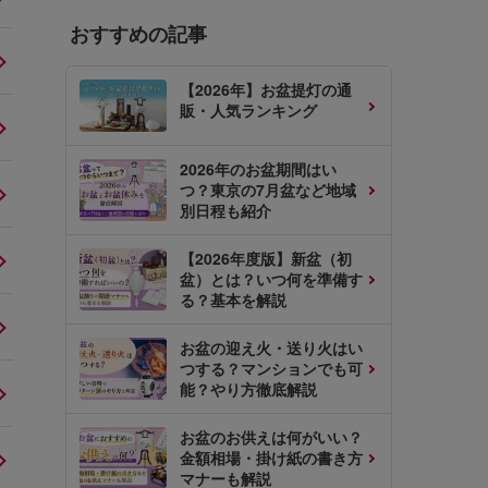
おすすめの記事
【2026年】お盆提灯の通
販・人気ランキング
2026年のお盆期間はい
つ？東京の7月盆など地域
別日程も紹介
【2026年度版】新盆（初
盆）とは？いつ何を準備す
る？基本を解説
お盆の迎え火・送り火はい
つする？マンションでも可
能？やり方徹底解説
お盆のお供えは何がいい？
金額相場・掛け紙の書き方
マナーも解説