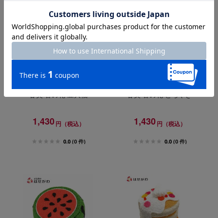
甘美 香の花 豆大福
甘美 香の花 どらやき
1,430
1,430
円（税込）
円（税込）
0.0
(0 件)
0.0
(0 件)