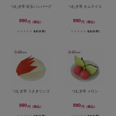
つむぎ亭 目玉ハンバーグ
つむぎ亭 オムライス
990
990
円（税込）
円（税込）
0.0
(0 件)
0.0
(0 件)
つむぎ亭 うさぎリンゴ
つむぎ亭 メロン
990
990
円（税込）
円（税込）
0.0
(0 件)
0.0
(0 件)