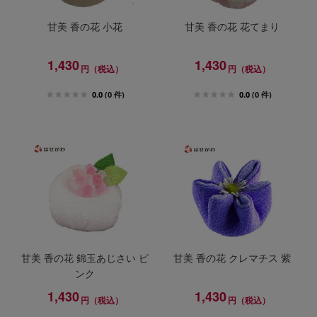
甘美 香の花 小花
甘美 香の花 花てまり
1,430
1,430
円（税込）
円（税込）
0.0
(0 件)
0.0
(0 件)
甘美 香の花 錦玉あじさい ピ
甘美 香の花 クレマチス 紫
ンク
1,430
1,430
円（税込）
円（税込）