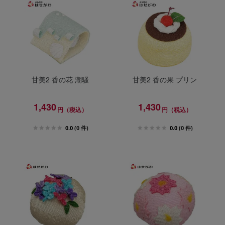
甘美2 香の花 潮騒
甘美2 香の果 プリン
1,430
1,430
円（税込）
円（税込）
0.0
(0 件)
0.0
(0 件)