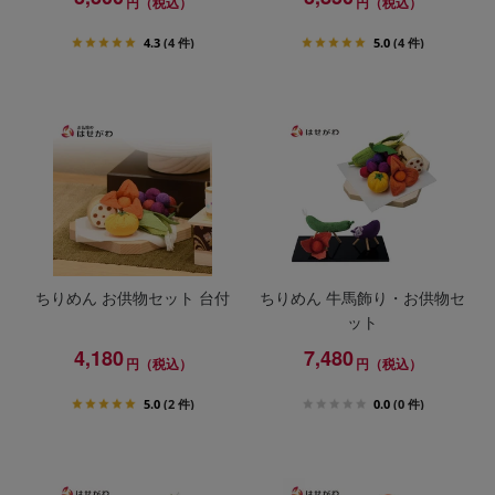
円（税込）
円（税込）
4.3
(4 件)
5.0
(4 件)
ちりめん お供物セット 台付
ちりめん 牛馬飾り・お供物セ
ット
4,180
7,480
円（税込）
円（税込）
5.0
(2 件)
0.0
(0 件)