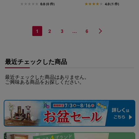
0.0
(0 件)
4.0
(1 件)
1
2
3
…
6
最近チェックした商品
最近チェックした商品はありません。
ご興味ある商品をお探しください。