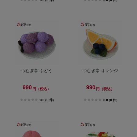
つむぎ亭 ぶどう
つむぎ亭 オレンジ
990
990
円（税込）
円（税込）
0.0
(0 件)
0.0
(0 件)