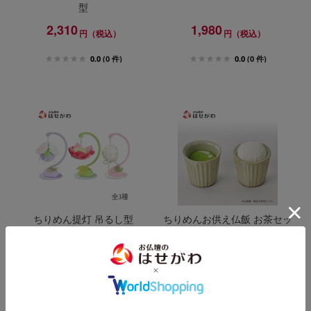
型
2,310
1,980
円（税込）
円（税込）
0.0
(0 件)
0.0
(0 件)
ちりめん提灯 吊るし型
ちりめんお供え仏飯 お茶セッ
ト
2,310
990
円（税込）
円（税込）
0.0
(0 件)
0.0
(0 件)