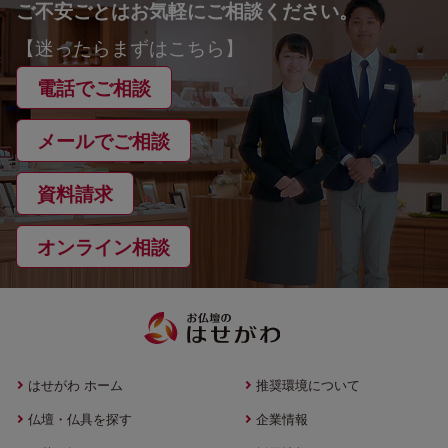
ご不安ごとはお気軽にご相談ください。
【迷ったらまずはこちら】
電話でご相談
メールでご相談
資料請求
オンライン相談
はせがわ ホーム
推奨環境について
仏壇・仏具を探す
企業情報