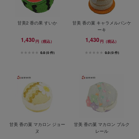
甘美2 香の果 すいか
甘美 香の菓 キャラメルパンケ
ーキ
1,430
1,430
円（税込）
円（税込）
0.0
(0 件)
0.0
(0 件)
甘美 香の菓 マカロン ジョー
甘美 香の菓 マカロン ブルク
ヌ
レール