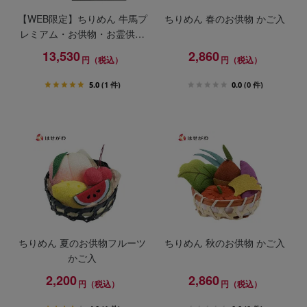
【WEB限定】ちりめん 牛馬プ
ちりめん 春のお供物 かご入
レミアム・お供物・お霊供膳
セット
13,530
2,860
円（税込）
円（税込）
5.0
(1 件)
0.0
(0 件)
ちりめん 夏のお供物フルーツ
ちりめん 秋のお供物 かご入
かご入
2,200
2,860
円（税込）
円（税込）