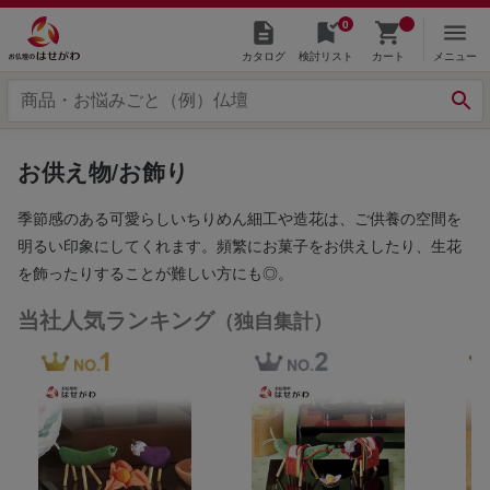
0
カタログ
検討リスト
カート
メニュー
お供え物/お飾り
季節感のある可愛らしいちりめん細工や造花は、ご供養の空間を
明るい印象にしてくれます。頻繁にお菓子をお供えしたり、生花
を飾ったりすることが難しい方にも◎。
当社人気ランキング
（独自集計）