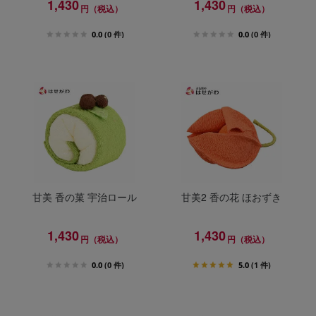
1,430
1,430
円（税込）
円（税込）
0.0
(0 件)
0.0
(0 件)
甘美 香の菓 宇治ロール
甘美2 香の花 ほおずき
1,430
1,430
円（税込）
円（税込）
0.0
(0 件)
5.0
(1 件)