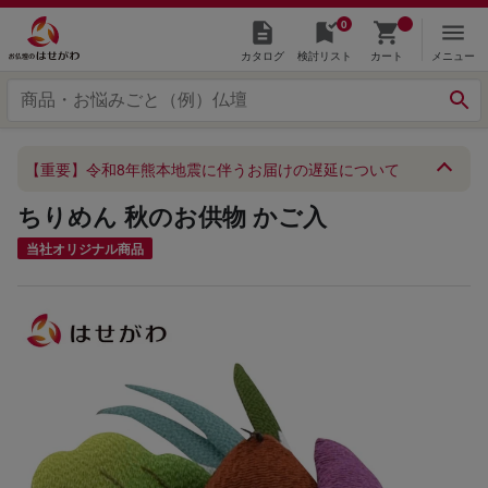
0
カタログ
検討リスト
カート
メニュー
【重要】令和8年熊本地震に伴うお届けの遅延について
ちりめん 秋のお供物 かご入
当社オリジナル商品