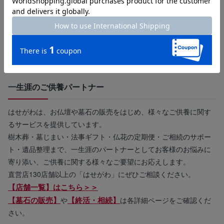
一生涯のご供養パートナー
はせがわは、お仏壇や墓石の販売をはじめ、様々なご供養に関す
るサービスを提供しています。
樹木葬・墓じまい・法事ギフト・仏花の定期便・ご相続のサポー
ト・遺品整理まで、一生涯のパートナーとしてお客様のお悩みに
寄り添い、ご供養に関する様々なご要望にお応えします。
直営店130店舗以上の「はせがわ」にぜひご相談ください。
【店舗一覧】はこちら＞＞
【墓石の販売】
【終活・相続】
や
は各詳細ページをご確認くだ
さい。