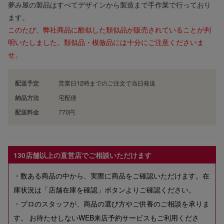
夢み屋の製品はすべてデザインから製造まで手作業で行っており
ます。
このたび、弊社商品に酷似した類似品が販売されていることが判
明いたしました。類似品・模倣品には十分にご注意くださいま
せ。
配送予定
営業日12時までのご注文で当日発送
納品方法
宅配便
配送料金
770円
130店舗以上の直営店でご相談いただけます
・数ある商品の中から、実際に商品をご確認いただけます。在
庫状況は「店舗在庫を確認」ボタンよりご確認ください。
・プロのスタッフが、商品の選び方やご供養のご相談を承りま
す。 お待たせしないWEB来店予約サービスもご利用くださ