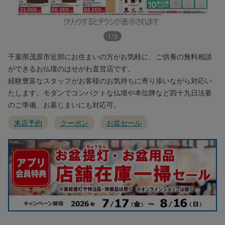
1
/
3
千葉県茂原市近郊にお住まいの方がお気軽に、ご供養の無料相談
ができるお仏壇のはせがわ直営店です。
経験豊富なスタッフがお客様のお気持ちに寄り添いながら対応い
たします。モダンでコンパクトな仏壇や本位牌など四十九日法要
のご準備、お墓じまいにも対応可。
来店予約
クーポン
お盆セール