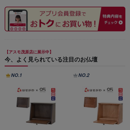
【アスモ茂原店に展示中】
今、よく見られている注目のお仏壇
NO.1
NO.2