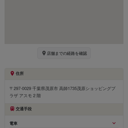
店舗までの経路を確認
住所
〒297-0029 千葉県茂原市 高師1735茂原ショッピングプ
ラザ アスモ 2 階
交通手段
電車