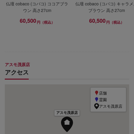
仏壇 cobaco (コバコ) ココアブラ
仏壇 cobaco (コバコ) キャラ
ウン 高さ27cm
ブラウン 高さ27cm
60,500
60,500
円（税込）
円（税込）
アスモ茂原店
アクセス
店舗
霊園
アスモ茂原店
アスモ茂原店