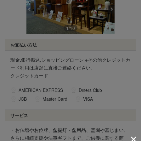
1
/
10
お支払い方法
現金,銀行振込,ショッピングローン ※その他クレジットカ
ード利用は店舗に直接ご連絡ください。
クレジットカード
AMERICAN EXPRESS
Diners Club
JCB
Master Card
VISA
サービス
・お仏壇やお位牌、盆提灯・盆用品、霊園や墓じまい、
さらに相続支援や法事ギフトまで、ご供養に関する商