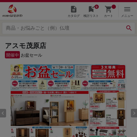
0
カタログ
検討リスト
カート
メニュー
アスモ茂原店
開催中
お盆セール