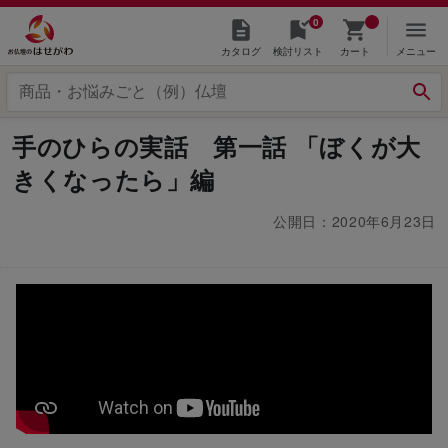
0
カタログ
検討リスト
カート
メニュー
手のひらの実話 第一話 「ぼくが大
きくなったら」編
公開日：2020年6月23日