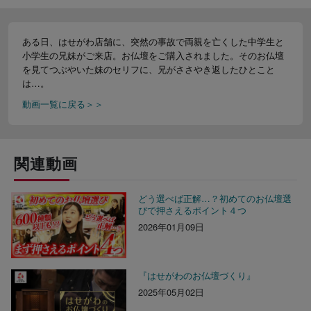
ある日、はせがわ店舗に、突然の事故で両親を亡くした中学生と
小学生の兄妹がご来店。お仏壇をご購入されました。そのお仏壇
を見てつぶやいた妹のセリフに、兄がささやき返したひとこと
は…。
動画一覧に戻る＞＞
関連動画
どう選べば正解…？初めてのお仏壇選
びで押さえるポイント４つ
2026年01月09日
『はせがわのお仏壇づくり』
2025年05月02日