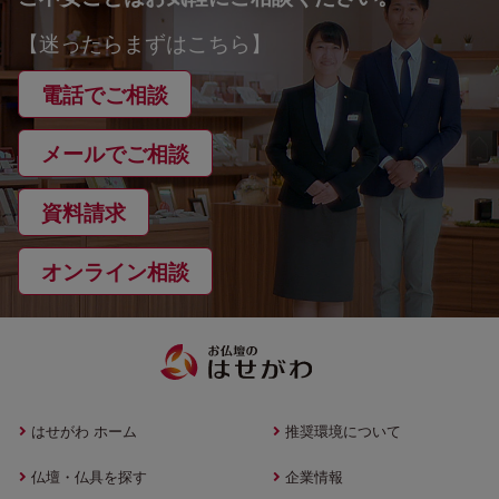
【迷ったらまずはこちら】
電話でご相談
メールでご相談
資料請求
オンライン相談
はせがわ ホーム
推奨環境について
仏壇・仏具を探す
企業情報