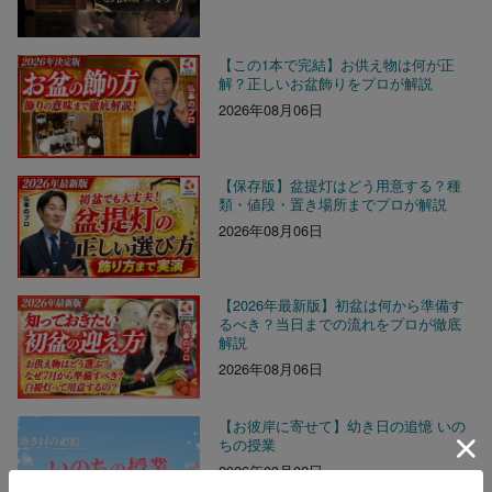
【この1本で完結】お供え物は何が正
解？正しいお盆飾りをプロが解説
2026年08月06日
【保存版】盆提灯はどう用意する？種
類・値段・置き場所までプロが解説
2026年08月06日
【2026年最新版】初盆は何から準備す
るべき？当日までの流れをプロが徹底
解説
2026年08月06日
【お彼岸に寄せて】幼き日の追憶 いの
ちの授業
2026年03月02日