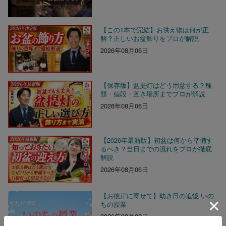
【この1本で完結】お供え物は何が正
解？正しいお盆飾りをプロが解説
2026年08月06日
【保存版】盆提灯はどう用意する？種
類・値段・置き場所までプロが解説
2026年08月06日
【2026年最新版】初盆は何から準備す
るべき？当日までの流れをプロが徹底
解説
2026年08月06日
【お彼岸に寄せて】幼き日の追憶 いの
ちの授業
2026年03月02日