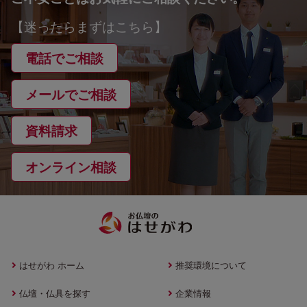
【迷ったらまずはこちら】
電話でご相談
メールでご相談
資料請求
オンライン相談
はせがわ ホーム
推奨環境について
仏壇・仏具を探す
企業情報