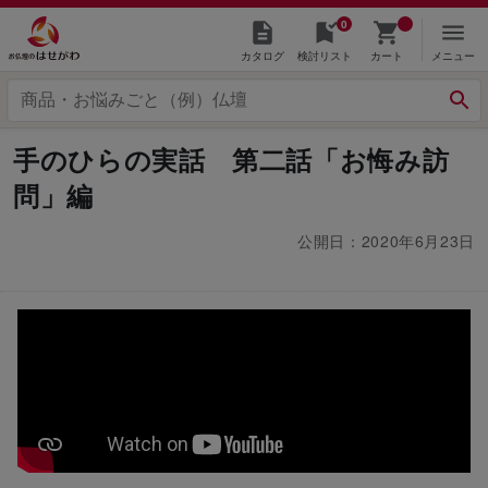
0
カタログ
検討リスト
カート
メニュー
手のひらの実話 第二話「お悔み訪
問」編
公開日：2020年6月23日