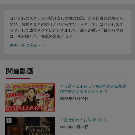
はせがわのスタッフが駆け出しの頃のお話。自分自身の経験から
学び、お客さまとのやりとりから学び、人として、はせがわスタ
ッフとして成長させていただきました。新人の彼が「目からウロ
コ」を経験した、先輩の言葉とは!?。
動画一覧に戻る＞＞
関連動画
どう選べば正解…？初めてのお仏壇選
びで押さえるポイント４つ
2026年01月09日
『はせがわのお仏壇づくり』
2025年05月02日