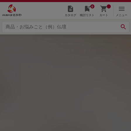
0
カタログ
検討リスト
カート
メニュー