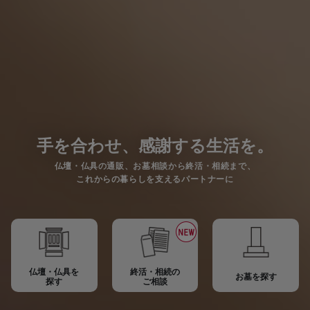
手を合わせ、感謝する生活を。
仏壇・仏具の通販、お墓相談から終活・相続まで、
これからの暮らしを支えるパートナーに
仏壇・仏具を
終活・相続の
お墓を探す
探す
ご相談