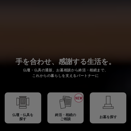
手を合わせ、感謝する生活を。
仏壇・仏具の通販、お墓相談から終活・相続まで、
これからの暮らしを支えるパートナーに
仏壇・仏具を
終活・相続の
お墓を探す
探す
ご相談