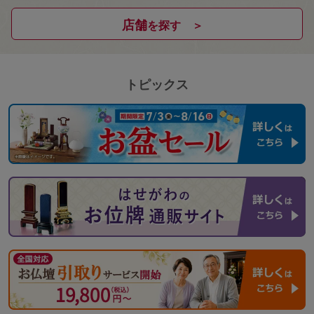
店舗
を探す ＞
トピックス