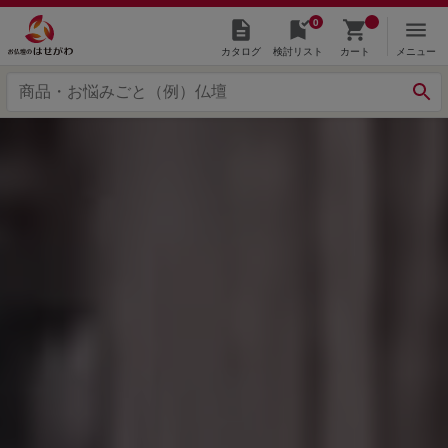
0
カタログ
検討リスト
カート
メニュー