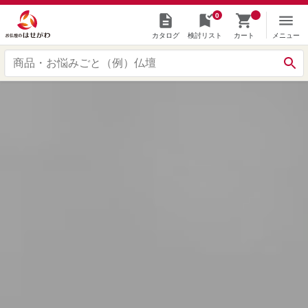
0
カタログ
検討リスト
カート
メニュー