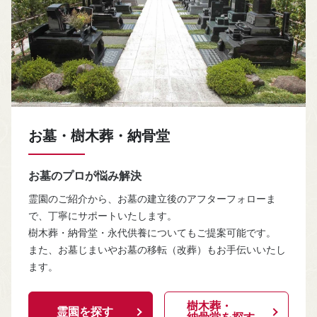
お墓・樹木葬・納骨堂
お墓のプロが悩み解決
霊園のご紹介から、お墓の建立後のアフターフォローま
で、丁寧にサポートいたします。
樹木葬・納骨堂・永代供養についてもご提案可能です。
また、お墓じまいやお墓の移転（改葬）もお手伝いいたし
ます。
樹木葬・
霊園を探す
納骨堂を探す