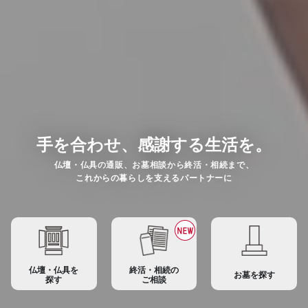
手を合わせ、感謝する生活を。
仏壇・仏具の通販、お墓相談から終活・相続まで、
これからの暮らしを支えるパートナーに
仏壇・仏具を
終活・相続の
お墓を探す
探す
ご相談