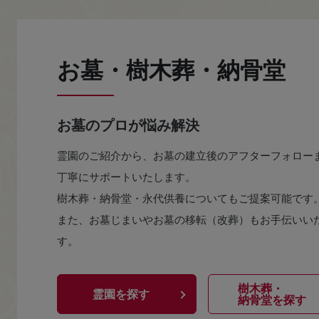
お墓・樹木葬・納骨堂
お墓のプロが悩み解決
霊園のご紹介から、お墓の建立後のアフターフォロー
丁寧にサポートいたします。
樹木葬・納骨堂・永代供養についてもご提案可能です
また、お墓じまいやお墓の移転（改葬）もお手伝いい
す。
樹木葬・
霊園を探す
納骨堂を探す