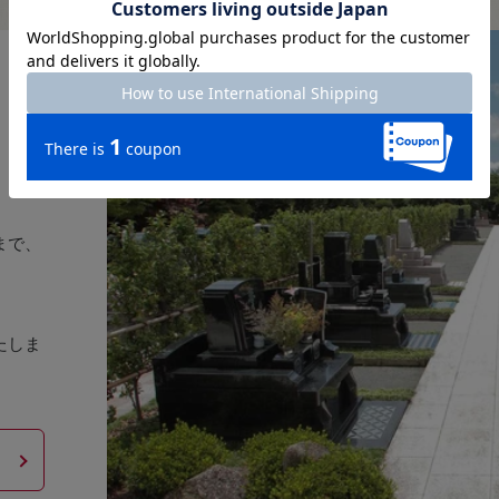
まで、
。
たしま