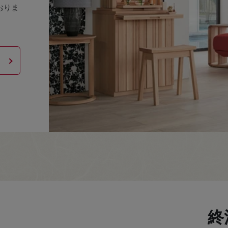
おりま
終