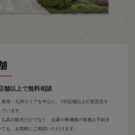
舗
0店舗以上で無料相談
・東海・九州エリアを中心に、130店舗以上の直営店を
しています。
・仏具の販売だけでなく、お墓や葬儀後の各種お手続き
いても、お気軽にご相談いただけます。