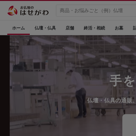
ホーム
仏壇・仏具
店舗
終活・相続
お墓
手
仏壇・仏具の通販