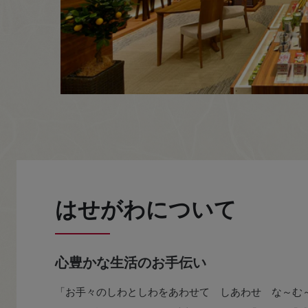
はせがわについて
心豊かな生活のお手伝い
「お手々のしわとしわをあわせて しあわせ な～む