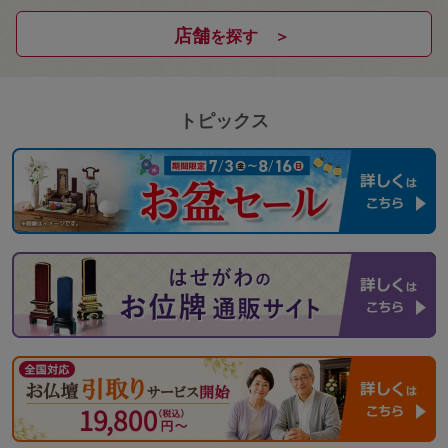
店舗
を探す ＞
トピックス