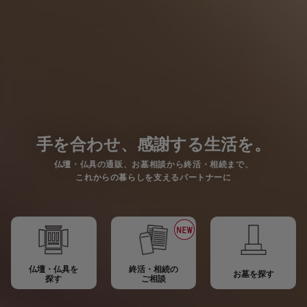
手を合わせ、感謝する生活を。
仏壇・仏具の通販、お墓相談から終活・相続まで、
これからの暮らしを支えるパートナーに
仏壇・仏具を
終活・相続の
お墓を探す
探す
ご相談