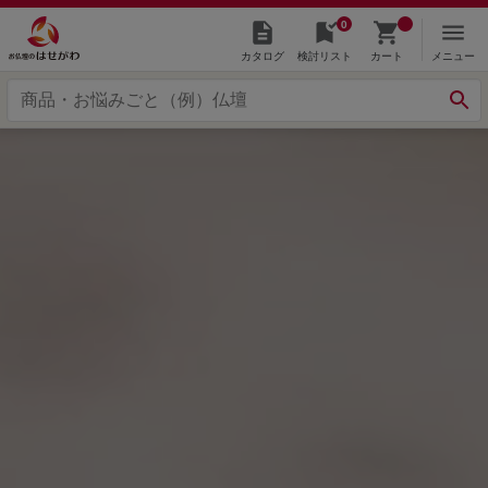
0
カタログ
検討リスト
カート
メニュー