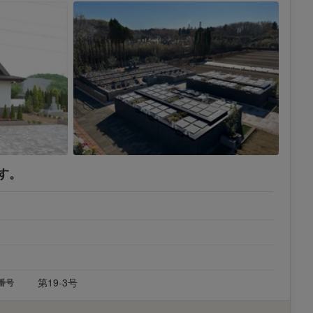
す。
第19-3号
番号