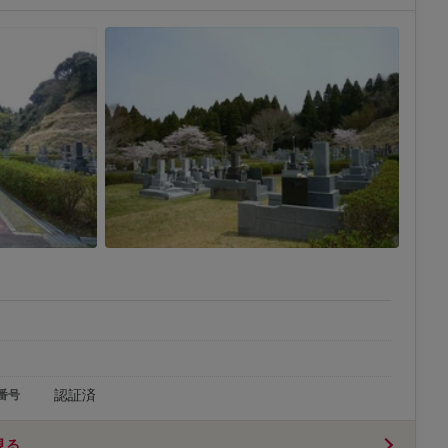
認証済
番号
見る