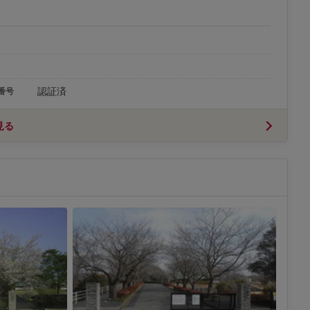
認証済
番号
見る