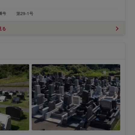
第29-1号
番号
見る