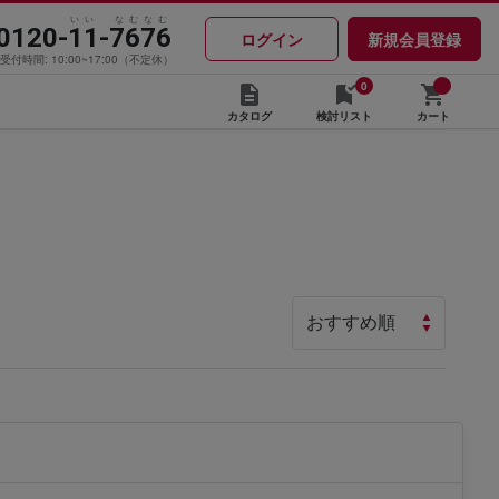
いい なむなむ
0120-11-7676
ログイン
新規会員登録
受付時間: 10:00~17:00（不定休）
0
カタログ
検討リスト
カート