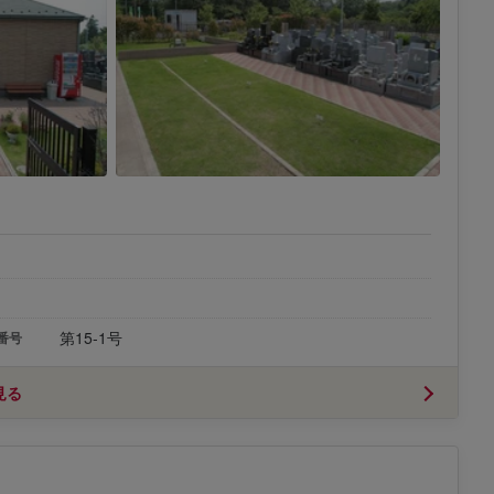
第15-1号
番号
見る