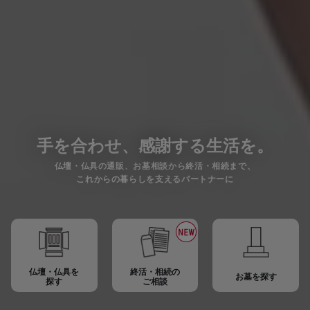
手を合わせ、感謝する生活を。
仏壇・仏具の通販、お墓相談から終活・相続まで、
これからの暮らしを支えるパートナーに
仏壇・仏具を
終活・相続の
お墓を探す
探す
ご相談