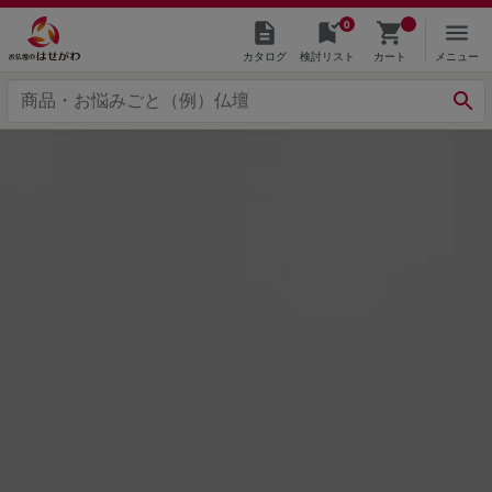
0
カタログ
検討リスト
カート
メニュー