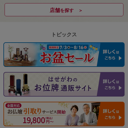
店舗
を探す ＞
トピックス