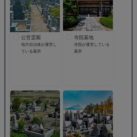
公営霊園
寺院墓地
地方自治体が運営し
寺院が運営している
ている墓所
墓所