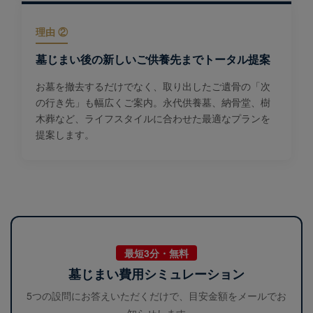
理由 ②
墓じまい後の新しいご供養先までトータル提案
お墓を撤去するだけでなく、取り出したご遺骨の「次
の行き先」も幅広くご案内。永代供養墓、納骨堂、樹
木葬など、ライフスタイルに合わせた最適なプランを
提案します。
最短3分・無料
墓じまい費用シミュレーション
5つの設問にお答えいただくだけで、目安金額をメールでお
知らせします