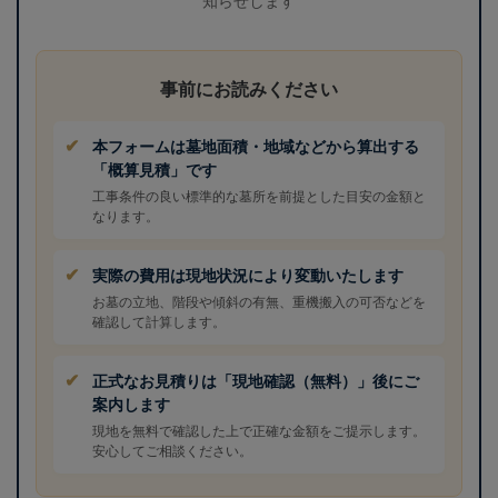
事前にお読みください
本フォームは墓地面積・地域などから算出する
「概算見積」です
工事条件の良い標準的な墓所を前提とした目安の金額と
なります。
実際の費用は現地状況により変動いたします
お墓の立地、階段や傾斜の有無、重機搬入の可否などを
確認して計算します。
正式なお見積りは「現地確認（無料）」後にご
案内します
現地を無料で確認した上で正確な金額をご提示します。
安心してご相談ください。