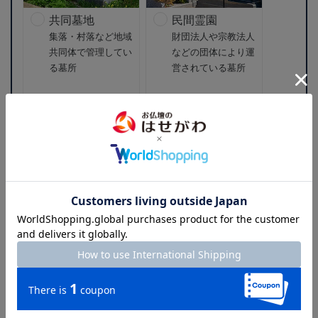
共同墓地
民間霊園
集落・村落など地域
財団法人や宗教法人
共同体で管理してい
などの団体により運
る墓所
営されている墓所
※墓所によっては、石材店が指定されていることもあります。
Q3：大きさを選択ください
必須
墓所の大きさ（一例）