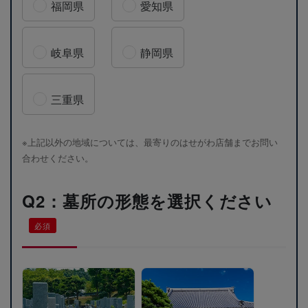
福岡県
愛知県
岐阜県
静岡県
三重県
※上記以外の地域については、最寄りのはせがわ店舗までお問い
合わせください。
Q2：墓所の形態を選択ください
必須