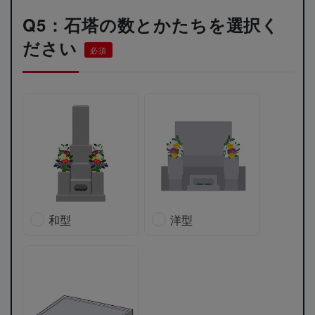
Q5：石塔の数とかたちを選択く
ださい
必須
和型
洋型