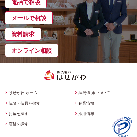
電話で相談
メールで相談
資料請求
オンライン相談
はせがわ ホーム
推奨環境について
仏壇・仏具を探す
企業情報
お墓を探す
採用情報
店舗を探す