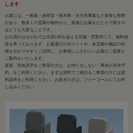
します
お墓には、一般墓・納骨堂・樹木葬・永代供養墓など多様な形態
があり、数多くの霊園や物件から、最適なお墓をひとりで探すの
はとても大変なことです。
お仏壇のはせがわでは全国130を超える店舗・営業所にて、無料相
談を承っております。お墓選びのポイントや、各霊園や施設の特
徴を分かりやすくご説明し、お客様にふさわしいお墓のご提案と
ご案内をいたします。
直接、現地見学をご希望の方は、お待たせしない「事前の見学予
約」をご利用ください。まずは資料でご検討をご希望の方には資
料請求をご利用ください。お急ぎの方は、フリーコールにてお申
し込みください。