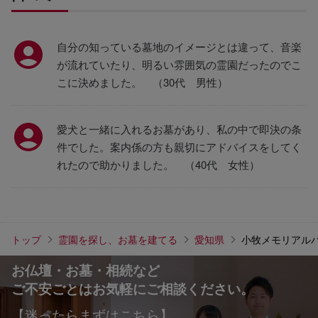
自分の知っている墓地のイメージとは違って、音楽
が流れていたり、明るい雰囲気の霊園だったのでこ
こに決めました。 （30代 男性）
愛犬と一緒に入れるお墓があり、私の中で即決の条
件でした。案内係の方も親切にアドバイスをしてく
れたので助かりました。 （40代 女性）
トップ
霊園を探し、お墓を建てる
愛知県
小牧メモリアル
お仏壇・お墓・相続など
ご不安ごとはお気軽にご相談ください。
【迷ったらまずはこちら】