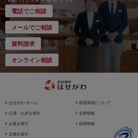
電話でご相談
メールでご相談
資料請求
オンライン相談
はせがわ ホーム
推奨環境について
仏壇・仏具を探す
企業情報
お墓を探す
採用情報
店舗を探す