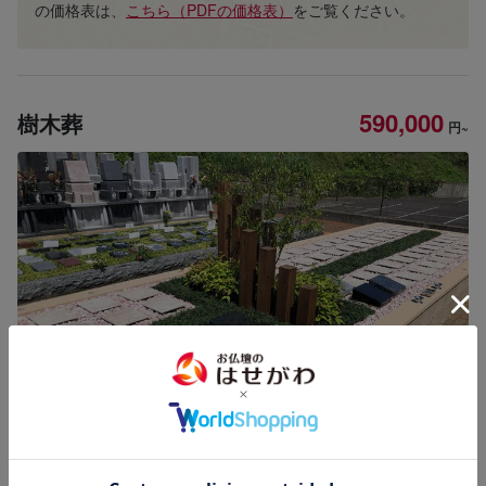
の価格表は、
こちら（PDFの価格表）
をご覧ください。
590,000
樹木葬
円~