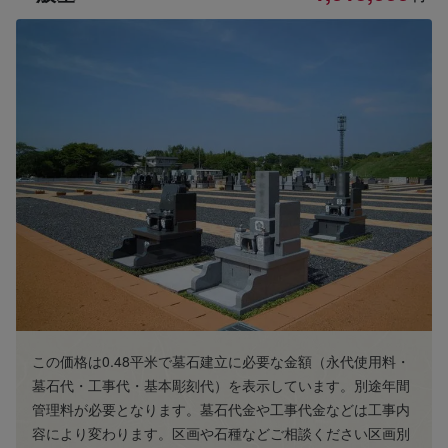
この価格は0.48平米で墓石建立に必要な金額（永代使用料・
墓石代・工事代・基本彫刻代）を表示しています。別途年間
管理料が必要となります。墓石代金や工事代金などは工事内
容により変わります。区画や石種などご相談ください区画別