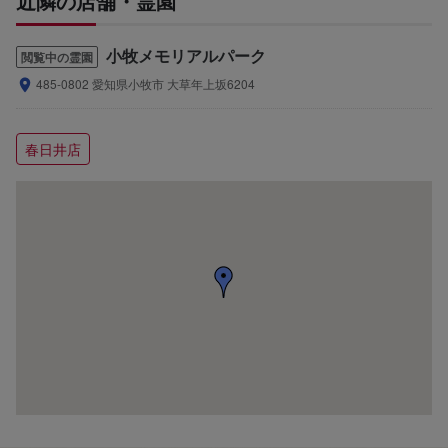
近隣の店舗・霊園
小牧メモリアルパーク
閲覧中の霊園
485-0802 愛知県小牧市 大草年上坂6204
春日井店