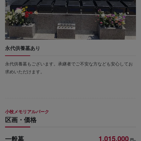
永代供養墓あり
永代供養墓もございます。承継者でご不安な方なども安心してお
求めいただけます。
小牧メモリアルパーク
区画・価格
1,015,000
一般墓
円~