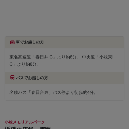
車でお越しの方
東名高速道「春日井IC」より約8分。 中央道「小牧東I
C」より約8分。
バスでお越しの方
名鉄バス「春日台東」バス停より徒歩約4分。
小牧メモリアルパーク