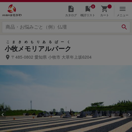
0
カタログ
検討リスト
カート
メニュー
こまきめもりあるぱーく
小牧メモリアルパーク
〒485-0802 愛知県 小牧市 大草年上坂6204