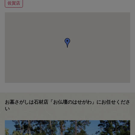
佐賀店
お墓さがしは石材店「お仏壇のはせがわ」にお任せくださ
い