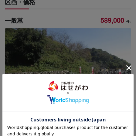
区画・価格
589,000
一般墓
円~
区画や石種などご相談ください。