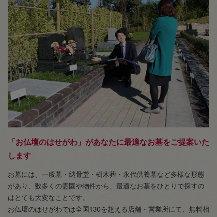
「お仏壇のはせがわ」があなたに最適なお墓をご提案いた
します
お墓には、一般墓・納骨堂・樹木葬・永代供養墓など多様な形態
があり、数多くの霊園や物件から、最適なお墓をひとりで探すの
はとても大変なことです。
お仏壇のはせがわでは全国130を超える店舗・営業所にて、無料相