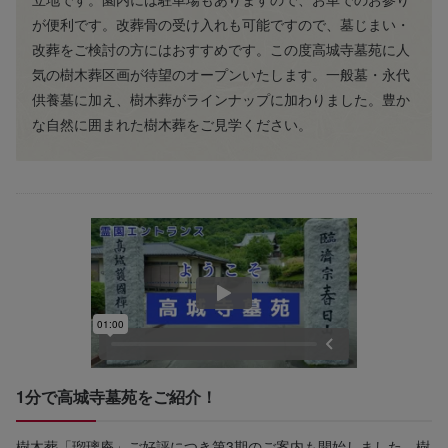
が便利です。改葬骨の受け入れも可能ですので、墓じまい・
改葬をご検討の方にはおすすめです。この度高城寺墓苑に人
気の樹木葬区画が待望のオープンいたします。一般墓・永代
供養墓に加え、樹木葬がラインナップに加わりました。豊か
な自然に囲まれた樹木葬をご見学ください。
1分で高城寺墓苑をご紹介！
樹木葬「瑠璃庵」ご好評につき第3期のご案内も開始しました。樹