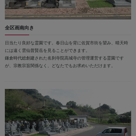
全区画南向き
日当たり良好な霊園です。春日山を背に佐賀市街を望み、晴天時
には遠く雲仙普賢岳を見ることができます。
鎌倉時代総創建された名刹寺院高城寺の管理運営する霊園です
が、宗教宗旨関係なく、どなたでもお求めいただけます。