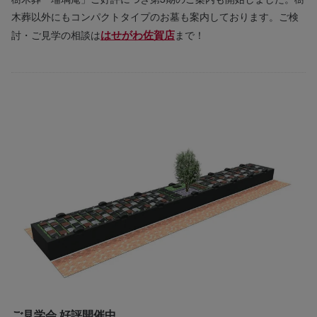
木葬以外にもコンパクトタイプのお墓も案内しております。ご検
はせがわ佐賀店
討・ご見学の相談は
まで！
ご見学会 好評開催中