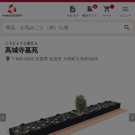
0
カタログ
検討リスト
カート
メニュー
こうじょうじぼえん
高城寺墓苑
〒840-0202 佐賀県 佐賀市 大和町久池井3625