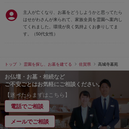
主人が亡くなり、お墓をどうしようかと思ってたら
はせがわさんが来られて、家族全員を霊園へ案内し
てくれました。環境が良く気持よくお参りしてま
す。（50代女性）
トップ
霊園を探し、お墓を建てる
佐賀県
高城寺墓苑
お仏壇・お墓・相続など
ご不安ごとはお気軽にご相談ください。
【迷ったらまずはこちら】
電話でご相談
メールでご相談