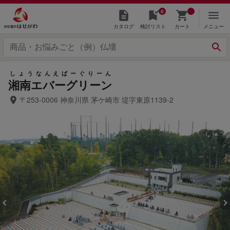
0
カタログ
検討リスト
カート
メニュー
しょうなんえばーぐりーん
湘南エバーグリーン
〒253-0006 神奈川県 茅ケ崎市 堤字東原1139-2