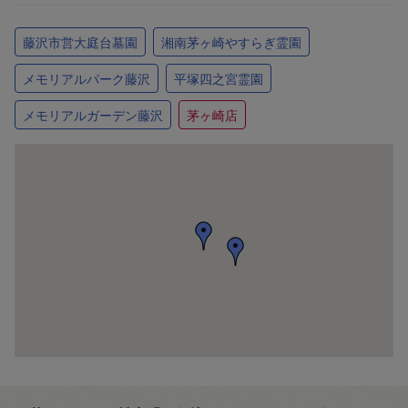
藤沢市営大庭台墓園
湘南茅ヶ崎やすらぎ霊園
メモリアルパーク藤沢
平塚四之宮霊園
メモリアルガーデン藤沢
茅ヶ崎店