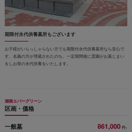
期限付永代供養墓所もございます
お子様がいらっしゃらない方でも期限付永代供養墓所なら安心で
す。名義の方が埋蔵されたのち、一定期間後に霊園がお墓じまい
をしお骨の永代供養をいたします。
湘南エバーグリーン
区画・価格
861,000
一般墓
円~