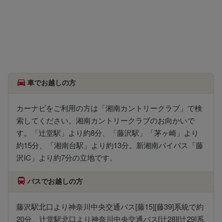
車でお越しの方
カーナビをご利用の方は「湘南カントリークラブ」で検
索してください。湘南カントリークラブのお向かいで
す。「辻堂駅」より約8分、「藤沢駅」「茅ヶ崎」より
約15分、「湘南台駅」より約13分。新湘南バイパス「藤
沢IC」より約7分の立地です。
バスでお越しの方
藤沢駅北口より神奈川中央交通バス[藤15][藤39]系統で約
20分、辻堂駅北口より神奈川中央交通バス[辻28][辻29]系