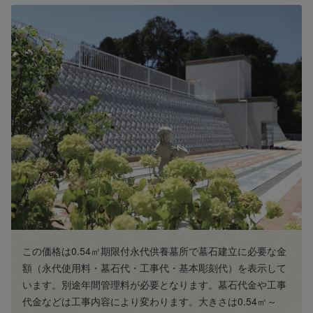
この価格は0.54㎡期限付永代供養墓所で墓石建立に必要な金
額（永代使用料・墓石代・工事代・基本彫刻代）を表示して
います。別途年間管理料が必要となります。墓石代金や工事
代金などは工事内容により変わります。大きさは0.54㎡～