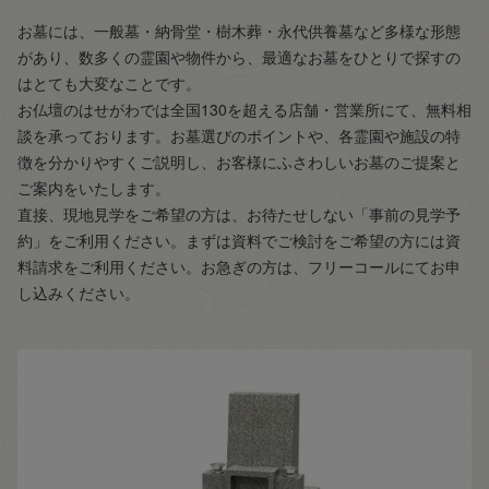
お墓には、一般墓・納骨堂・樹木葬・永代供養墓など多様な形態
があり、数多くの霊園や物件から、最適なお墓をひとりで探すの
はとても大変なことです。
お仏壇のはせがわでは全国130を超える店舗・営業所にて、無料相
談を承っております。お墓選びのポイントや、各霊園や施設の特
徴を分かりやすくご説明し、お客様にふさわしいお墓のご提案と
ご案内をいたします。
直接、現地見学をご希望の方は、お待たせしない「事前の見学予
約」をご利用ください。まずは資料でご検討をご希望の方には資
料請求をご利用ください。お急ぎの方は、フリーコールにてお申
し込みください。