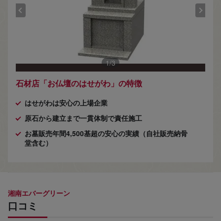
1
/
3
石材店「お仏壇のはせがわ」の特徴
はせがわは安心の上場企業
原石から建立まで一貫体制で責任施工
お墓販売年間4,500基超の安心の実績（自社販売納骨
堂含む）
湘南エバーグリーン
口コミ