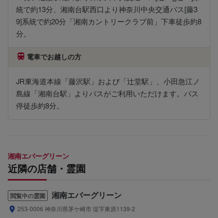
統で約13分、湘南台駅西口より神奈川中央交通バス[藤3
9]系統で約20分「湘南カントリークラブ前」下車徒歩約8
分。
電車でお越しの方
JR東海道本線「藤沢駅」および「辻堂駅」、小田急江ノ
島線「湘南台駅」よりバスがご利用いただけます。バス
停徒歩約8分。
湘南エバーグリーン
近隣の店舗・霊園
湘南エバーグリーン
閲覧中の霊園
253-0006 神奈川県茅ケ崎市 堤字東原1139-2