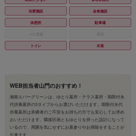
法要施設
会食施設
休憩所
駐車場
バス送迎
売店
トイレ
水道
WEB担当者山門のおすすめ！
湘南エバーグリーンは、ゆとり墓所・テラス墓所・期限付永
代供養墓所の3タイプからお選びいただけます。期限付永代
供養墓所は承継者のご不安をお持ちの方でも安心してお求め
おいただけます。隣接区画ともゆとりを持った設計になって
いるので、周囲を気にせずにお墓参りやお掃除をすることが
出来ます。