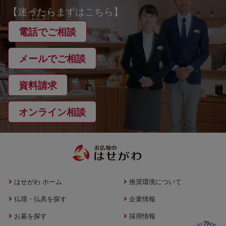
【迷ったらまずはこちら】
電話でご相談
メールでご相談
資料請求
オンライン相談
はせがわ ホーム
推奨環境について
仏壇・仏具を探す
企業情報
お墓を探す
採用情報