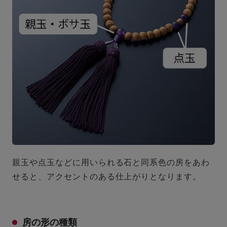
親玉や点玉などに用いられる石と同系色の房をあわ
せると、アクセントのある仕上がりとなります。
房の形の種類