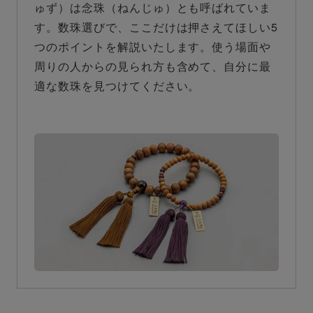
ゅず）は念珠（ねんじゅ）とも呼ばれていま
す。数珠選びで、ここだけは押さえてほしい5
つのポイントを解説いたします。使う場面や
周りの人からの見られ方も含めて、自分に最
適な数珠を見つけてください。