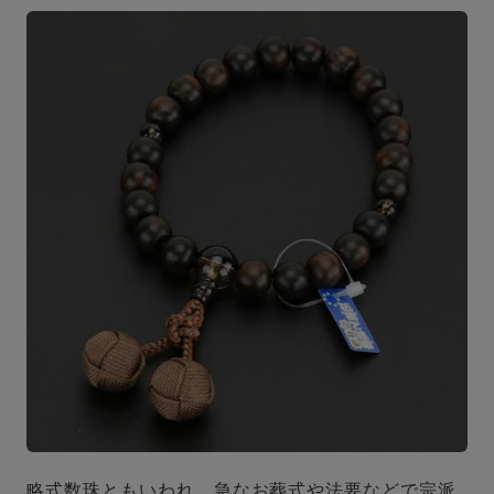
略式数珠ともいわれ、急なお葬式や法要などで宗派