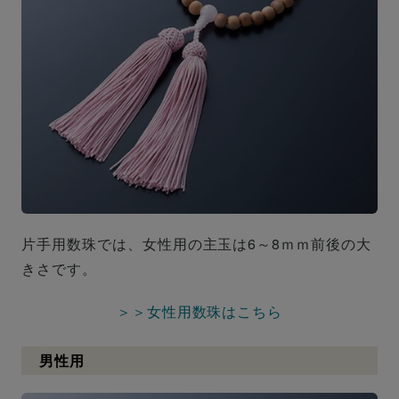
片手用数珠では、女性用の主玉は6～8ｍｍ前後の大
きさです。
＞＞女性用数珠はこちら
男性用