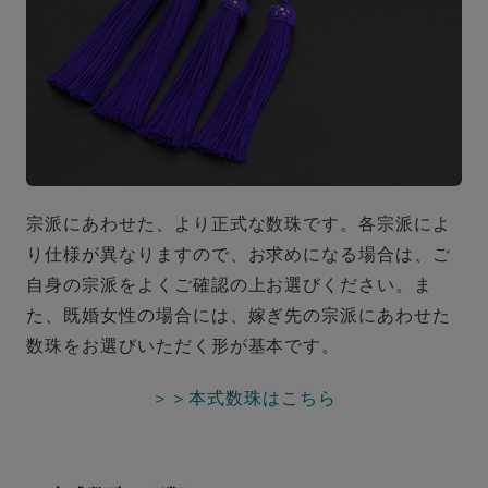
宗派にあわせた、より正式な数珠です。各宗派によ
り仕様が異なりますので、お求めになる場合は、ご
自身の宗派をよくご確認の上お選びください。ま
た、既婚女性の場合には、嫁ぎ先の宗派にあわせた
数珠をお選びいただく形が基本です。
＞＞本式数珠はこちら