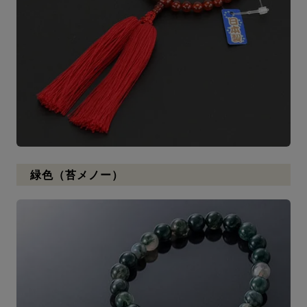
緑色（苔メノー）