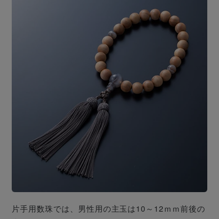
片手用数珠では、男性用の主玉は10～12ｍｍ前後の