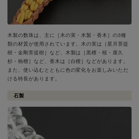
木製の数珠は、主に［木の実・木製・香木］の3種
類の材質が使用されています。木の実は［星月菩提
樹・金剛菩提樹］など、木製は［黒檀・桜・屋久
杉・栴檀］など、香木は［白檀］などがあります。
また、使い込むとともに色の変化をお楽しみいただ
ける特長があります。
石製