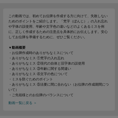
この動画では、初めてお位牌を作成する方に向けて、失敗しない
ためのポイントをご紹介します。「梵字（ぼんじ）」の入れ忘れ
や字体の誤使用、年齢や文字色の違いなどのよくあるミスを例
に、正しく作成するための注意点を具体的にお伝えします。安心
してお位牌を準備するために、ぜひご覧ください。
▼動画概要
・お位牌作成時のありがちなミスについて
・ありがちなミス ①梵字の入れ忘れ
・ありがちなミス ②現代の自体と旧字体の誤使用
・ありがちなミス ③年齢に関する間違い
・ありがちなミス ④文字の色について
・ミスを防ぐためのポイント
・ありがちなミス ⑤法要に間に合わない（お位牌の作成期間につ
いて）
・ご先祖様とのお位牌のバランスについて
動画一覧に戻る ＞