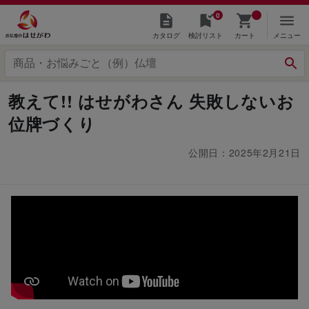
0
カタログ
検討リスト
カート
メニュー
教えて!! はせがわさん 失敗しないお
位牌づくり
公開日：2025年2月21日