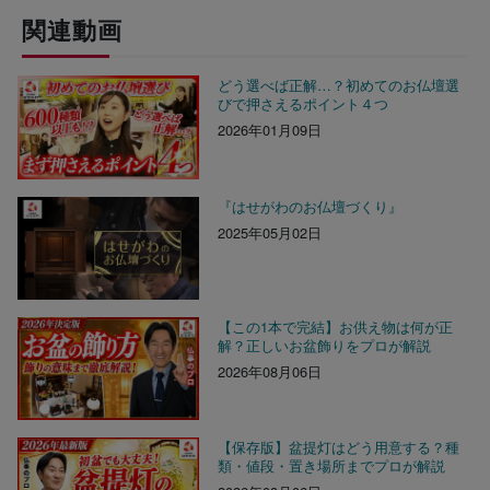
関連動画
どう選べば正解…？初めてのお仏壇選
びで押さえるポイント４つ
2026年01月09日
『はせがわのお仏壇づくり』
2025年05月02日
【この1本で完結】お供え物は何が正
解？正しいお盆飾りをプロが解説
2026年08月06日
【保存版】盆提灯はどう用意する？種
類・値段・置き場所までプロが解説