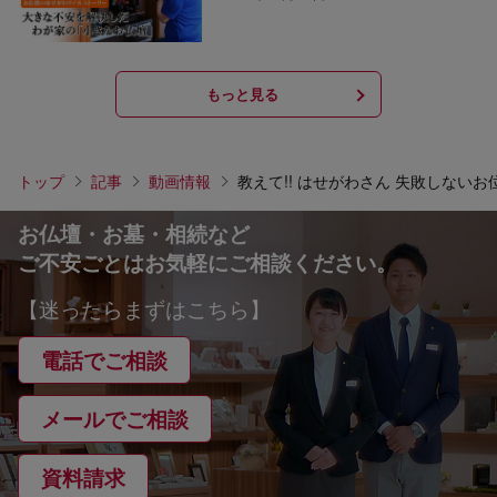
もっと見る
トップ
記事
動画情報
教えて!! はせがわさん 失敗しない
お仏壇・お墓・相続など
ご不安ごとはお気軽にご相談ください。
【迷ったらまずはこちら】
電話でご相談
メールでご相談
資料請求