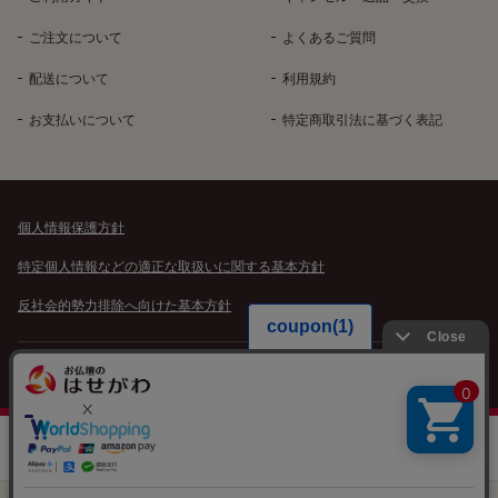
ご注文について
よくあるご質問
配送について
利用規約
お支払いについて
特定商取引法に基づく表記
個人情報保護方針
特定個人情報などの適正な取扱いに関する基本方針
反社会的勢力排除へ向けた基本方針
Copyright©️ HASEGAWA Co.Ltd. All rights reserved.
0
カタログ
検討リスト
カート
メニュー