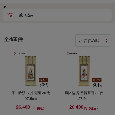
絞り込み
全455件
願2 臨済 文殊菩薩 30代
願2 臨済 普賢菩薩 30代
27.5cm
27.5cm
26,400
26,400
円（税込）
円（税込）