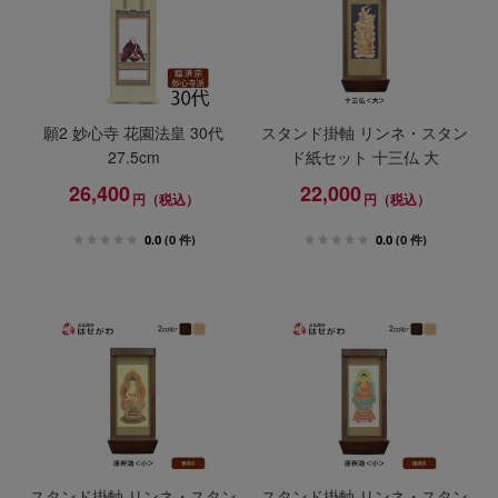
願2 妙心寺 花園法皇 30代
スタンド掛軸 リンネ・スタン
27.5cm
ド紙セット 十三仏 大
26,400
22,000
円（税込）
円（税込）
0.0
(0 件)
0.0
(0 件)
スタンド掛軸 リンネ・スタン
スタンド掛軸 リンネ・スタン