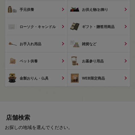
手元供養
お供え物/お飾り
ローソク・キャンドル
ギフト・贈答用商品
お手入れ用品
雑貨など
ペット供養
お墓参り用品
金製おりん・仏具
WEB限定商品
店舗検索
お探しの地域を選んでください。