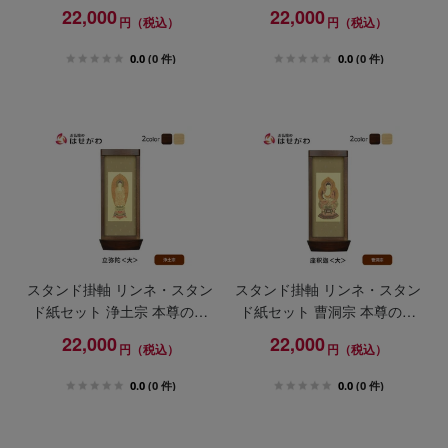
大
大
22,000
22,000
円（税込）
円（税込）
0.0
(0 件)
0.0
(0 件)
スタンド掛軸 リンネ・スタン
スタンド掛軸 リンネ・スタン
ド紙セット 浄土宗 本尊のみ
ド紙セット 曹洞宗 本尊のみ
大
大
22,000
22,000
円（税込）
円（税込）
0.0
(0 件)
0.0
(0 件)