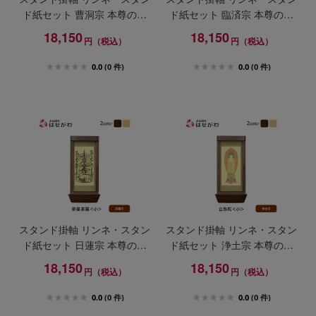
ド紙セット 曹洞宗 本尊のみ
ド紙セット 臨済宗 本尊のみ
小
小
18,150
18,150
円（税込）
円（税込）
0.0
(0 件)
0.0
(0 件)
スタンド掛軸 リンネ・スタン
スタンド掛軸 リンネ・スタン
ド紙セット 日蓮宗 本尊のみ
ド紙セット 浄土宗 本尊のみ
小
小
18,150
18,150
円（税込）
円（税込）
0.0
(0 件)
0.0
(0 件)