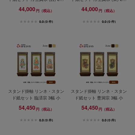
両脇 大
両脇 大
44,000
44,000
円（税込）
円（税込）
0.0
(0 件)
0.0
(0 件)
スタンド掛軸 リンネ・スタン
スタンド掛軸 リンネ・スタン
ド紙セット 臨済宗 3幅 小
ド紙セット 曹洞宗 3幅 小
54,450
54,450
円（税込）
円（税込）
0.0
(0 件)
0.0
(0 件)