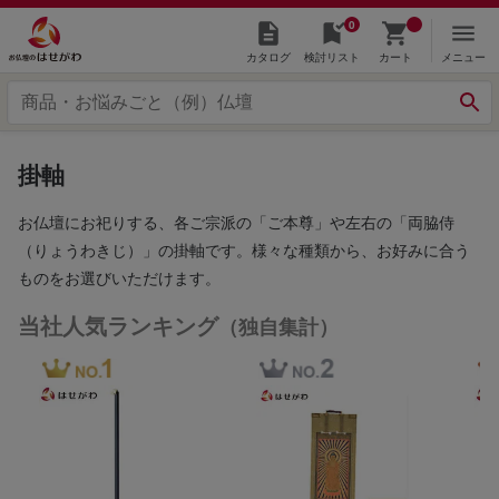
0
カタログ
検討リスト
カート
メニュー
掛軸
お仏壇にお祀りする、各ご宗派の「ご本尊」や左右の「両脇侍
（りょうわきじ）」の掛軸です。様々な種類から、お好みに合う
ものをお選びいただけます。
当社人気ランキング
（独自集計）