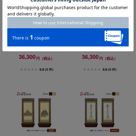
スタンド掛軸 リンネ・スタン
スタンド掛軸 リンネ・スタン
ド紙セット 真言宗 2幅 両脇 小
ド紙セット 天台宗 2幅 両脇 小
36,300
36,300
円（税込）
円（税込）
0.0
(0 件)
0.0
(0 件)