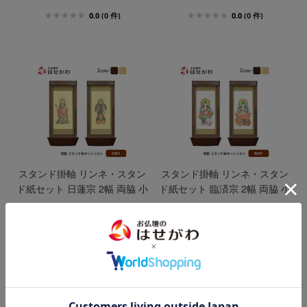
0.0
(0 件)
0.0
(0 件)
スタンド掛軸 リンネ・スタン
スタンド掛軸 リンネ・スタン
ド紙セット 日蓮宗 2幅 両脇 小
ド紙セット 臨済宗 2幅 両脇 小
36,300
36,300
円（税込）
円（税込）
0.0
(0 件)
0.0
(0 件)