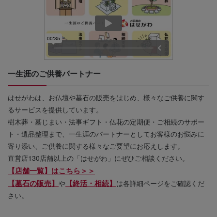
一生涯のご供養パートナー
はせがわは、お仏壇や墓石の販売をはじめ、様々なご供養に関す
るサービスを提供しています。
樹木葬・墓じまい・法事ギフト・仏花の定期便・ご相続のサポー
ト・遺品整理まで、一生涯のパートナーとしてお客様のお悩みに
寄り添い、ご供養に関する様々なご要望にお応えします。
直営店130店舗以上の「はせがわ」にぜひご相談ください。
【店舗一覧】はこちら＞＞
【墓石の販売】
【終活・相続】
や
は各詳細ページをご確認くだ
さい。