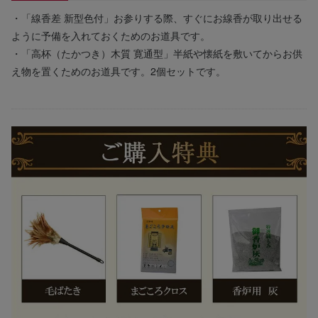
・「線香差 新型色付」お参りする際、すぐにお線香が取り出せる
ように予備を入れておくためのお道具です。
・「高杯（たかつき）木質 寛通型」半紙や懐紙を敷いてからお供
え物を置くためのお道具です。2個セットです。