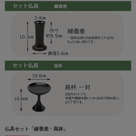
仏具セット「線香差・高杯」