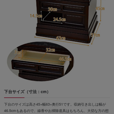
下台サイズ（寸法：cm）
下台のサイズは高さ45×幅63×奥行51です。収納引き出しは幅が
46.5cmもあるので、線香やお掃除道具はもちろん、大切な方の想