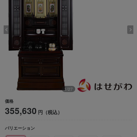
1
/
27
価格
355,630
円（税込）
バリエーション