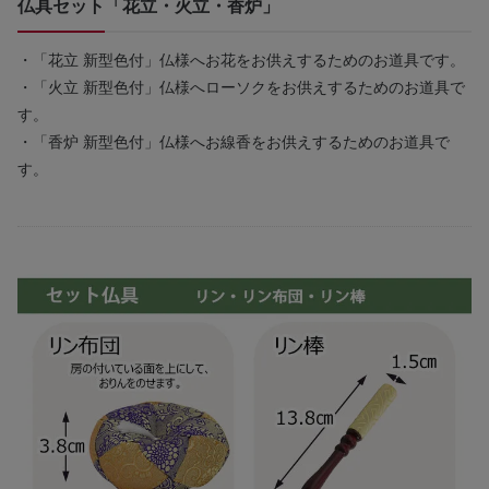
仏具セット「花立・火立・香炉」
・「花立 新型色付」仏様へお花をお供えするためのお道具です。
・「火立 新型色付」仏様へローソクをお供えするためのお道具で
す。
・「香炉 新型色付」仏様へお線香をお供えするためのお道具で
す。