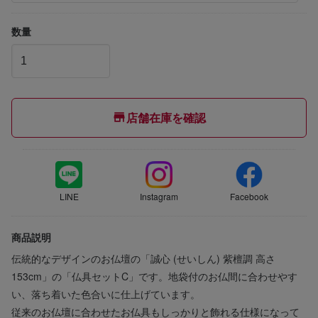
数量
店舗在庫を確認
LINE
Instagram
Facebook
商品説明
伝統的なデザインのお仏壇の「誠心 (せいしん) 紫檀調 高さ
153cm」の「仏具セットC」です。地袋付のお仏間に合わせやす
い、落ち着いた色合いに仕上げています。
従来のお仏壇に合わせたお仏具もしっかりと飾れる仕様になって