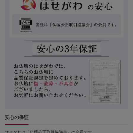
安心の保証
はせがわは「仏壇公正取引協議会」の会員です。