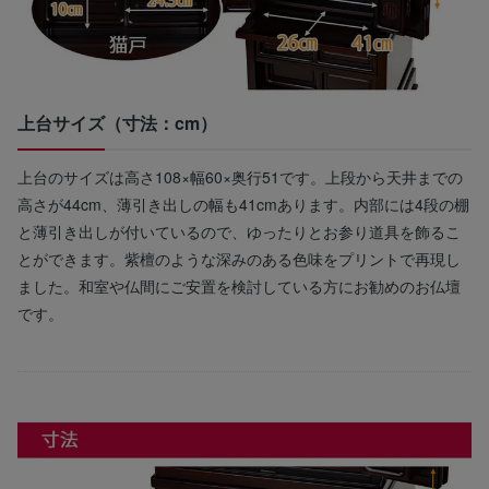
上台サイズ（寸法：cm）
上台のサイズは高さ108×幅60×奥行51です。上段から天井までの
高さが44cm、薄引き出しの幅も41cmあります。内部には4段の棚
と薄引き出しが付いているので、ゆったりとお参り道具を飾るこ
とができます。紫檀のような深みのある色味をプリントで再現し
ました。和室や仏間にご安置を検討している方にお勧めのお仏壇
です。