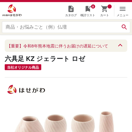
0
カタログ
検討リスト
カート
メニュー
【重要】令和8年熊本地震に伴うお届けの遅延について
六具足 KZ ジェラート ロゼ
当社オリジナル商品