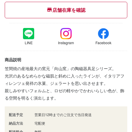
店舗在庫を確認
LINE
Instagram
Facebook
商品説明
笠間焼の産地最大の窯元「向山窯」の陶磁器具足シリーズ。
光沢のあるなめらかな磁肌と斜めに入ったラインが、イタリアフ
ィレンツェ発祥の氷菓、ジェラートを思い出させます。
親しみやすいフォルムと、ロゼの軽やかでかわいらしい色が、飾
る空間を明るく演出します。
配送予定
営業日12時までのご注文で当日発送
納品方法
宅配便
配送料金
無料