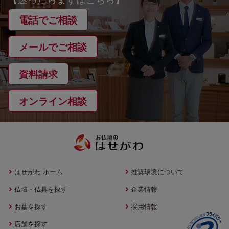
電話でご相談
メールでご相談
資料請求
オンライン相談
はせがわ ホーム
推奨環境について
仏壇・仏具を探す
企業情報
お墓を探す
採用情報
店舗を探す