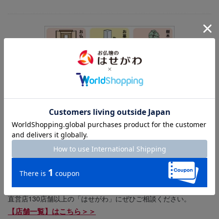
一生涯のご供養パートナー
はせがわは、お仏壇や墓石の販売をはじめ、様々なご供養に関す
るサービスを提供しています。
樹木葬・墓じまい・法事ギフト・仏花の定期便・ご相続のサポー
ト・遺品整理まで、一生涯のパートナーとしてお客様のお悩みに
寄り添い、ご供養に関する様々なご要望にお応えします。
直営店130店舗以上の「はせがわ」にぜひご相談ください。
【店舗一覧】はこちら＞＞