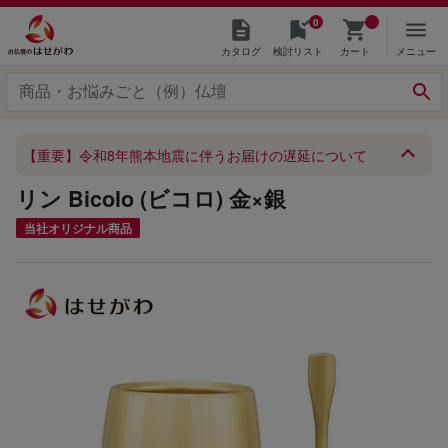
0
カタログ
検討リスト
カート
メニュー
【重要】令和8年熊本地震に伴うお届けの遅延について
リン Bicolo (ビコロ) 金×銀
当社オリジナル商品