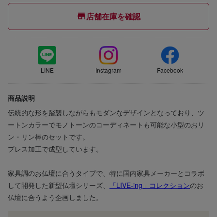
店舗在庫を確認
LINE
Instagram
Facebook
商品説明
伝統的な形を踏襲しながらもモダンなデザインとなっており、ツ
ートンカラーでモノトーンのコーディネートも可能な小型のおリ
ン・リン棒のセットです。
プレス加工で成型しています。
家具調のお仏壇に合うタイプで、特に国内家具メーカーとコラボ
して開発した新型仏壇シリーズ、
「LIVE-ing」コレクション
のお
仏壇に合うよう企画しました。