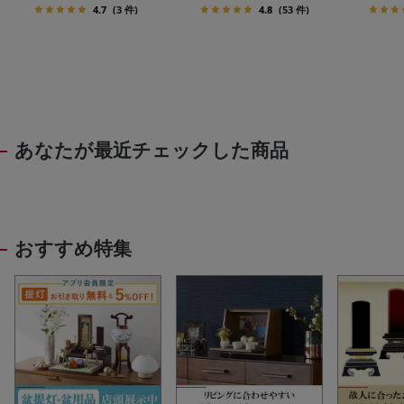
4.7
(3 件)
4.8
(53 件)
あなたが最近チェックした商品
おすすめ特集