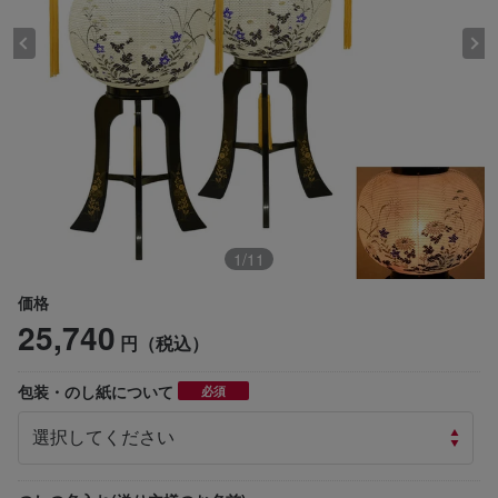
1
/
11
価格
25,740
円（税込）
包装・のし紙について
必須