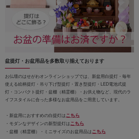
盆提灯・お盆用品を多数取り揃えております
お仏壇のはせがわオンラインショップでは、新盆用白提灯・毎年
使える絵柄提灯・吊り下げ型提灯・置き型提灯・LED電池式提
灯・コンパクト提灯・盆棚（精霊棚）・お供え物など、現代のラ
イフスタイルに合った多様なお盆用品をご用意しています。
こちら
・新盆用におすすめの白提灯は
こちら
・モダンなデザインの新型提灯は
こちら
・盆棚（精霊棚）・ミニサイズのお盆用品は