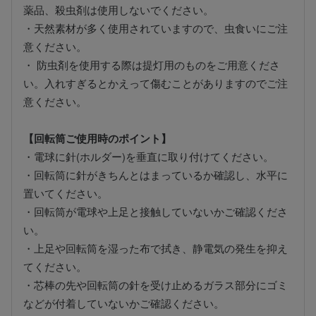
薬品、殺虫剤は使用しないでください。
・天然素材が多く使用されていますので、虫食いにご注
意ください。
・ 防虫剤を使用する際は提灯用のものをご用意くださ
い。入れすぎるとかえって傷むことがありますのでご注
意ください。
【回転筒ご使用時のポイント】
・電球に針(ホルダー)を垂直に取り付けてください。
・回転筒に針がきちんとはまっているか確認し、水平に
置いてください。
・回転筒が電球や上足と接触していないかご確認くださ
い。
・上足や回転筒を湿った布で拭き、静電気の発生を抑え
てください。
・芯棒の先や回転筒の針を受け止めるガラス部分にゴミ
などが付着していないかご確認ください。