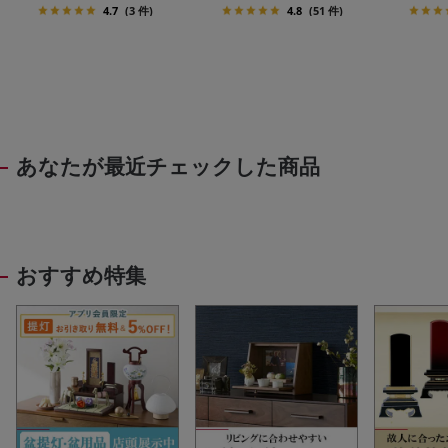
4.7
(3 件)
4.8
(51 件)
あなたが最近チェックした商品
おすすめ特集