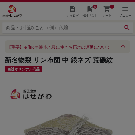
0
カタログ
検討リスト
カート
メニュー
【重要】令和8年熊本地震に伴うお届けの遅延について
新名物裂 リン布団 中 銀ネズ 荒磯紋
当社オリジナル商品