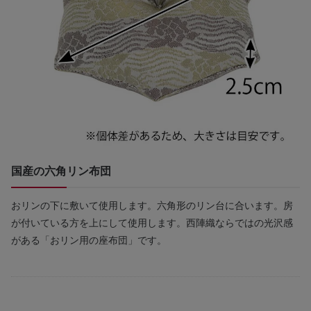
国産の六角リン布団
おリンの下に敷いて使用します。六角形のリン台に合います。房
が付いている方を上にして使用します。西陣織ならではの光沢感
がある「おリン用の座布団」です。