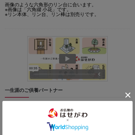
画像のような六角形のリン台に合います。
※画像は「六角綴 小花」です。
※リン本体、リン台、リン棒は別売りです。
一生涯のご供養パートナー
はせがわは、お仏壇や墓石の販売をはじめ、様々なご供養に関す
るサービスを提供しています。
樹木葬・墓じまい・法事ギフト・仏花の定期便・ご相続のサポー
ト・遺品整理まで、一生涯のパートナーとしてお客様のお悩みに