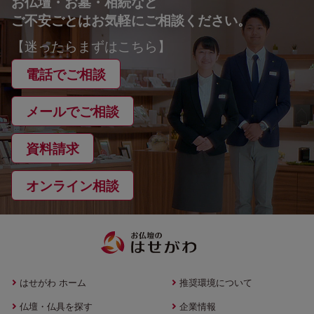
お仏壇・お墓・相続など
ご不安ごとはお気軽にご相談ください。
【迷ったらまずはこちら】
電話でご相談
メールでご相談
資料請求
オンライン相談
はせがわ ホーム
推奨環境について
仏壇・仏具を探す
企業情報