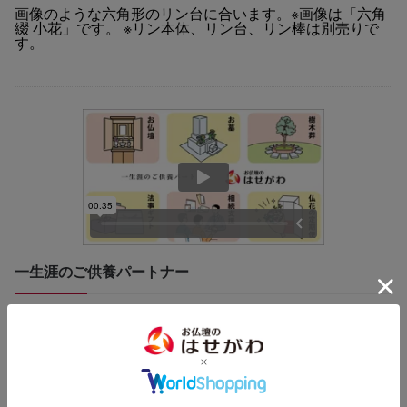
画像のような六角形のリン台に合います。※画像は「六角
綴 小花」です。 ※リン本体、リン台、リン棒は別売りで
す。
一生涯のご供養パートナー
はせがわは、お仏壇や墓石の販売をはじめ、様々なご供養に関す
るサービスを提供しています。
樹木葬・墓じまい・法事ギフト・仏花の定期便・ご相続のサポー
ト・遺品整理まで、一生涯のパートナーとしてお客様のお悩みに