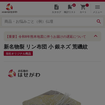
0
カタログ
検討リスト
カート
メニュー
【重要】令和8年熊本地震に伴うお届けの遅延について
新名物裂 リン布団 小 銀ネズ 荒磯紋
当社オリジナル商品