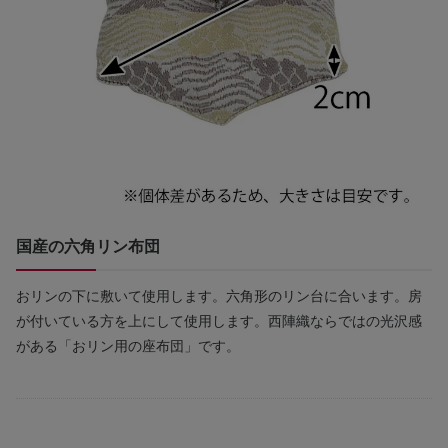
国産の六角リン布団
おリンの下に敷いて使用します。六角形のリン台に合います。房
が付いている方を上にして使用します。西陣織ならではの光沢感
がある「おリン用の座布団」です。