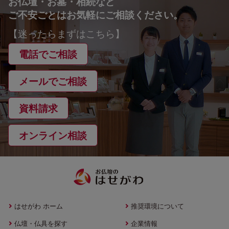
お仏壇・お墓・相続など
ご不安ごとはお気軽にご相談ください。
【迷ったらまずはこちら】
電話でご相談
メールでご相談
資料請求
オンライン相談
はせがわ ホーム
推奨環境について
仏壇・仏具を探す
企業情報