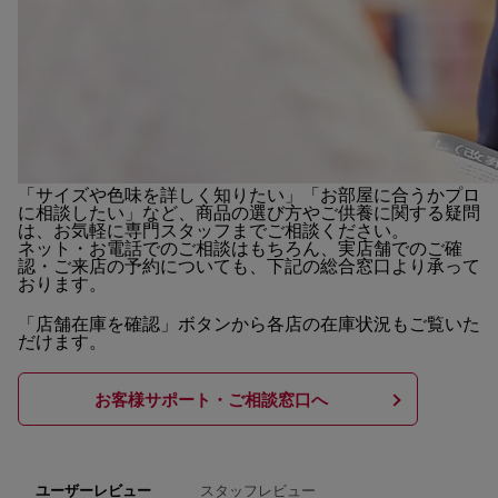
「サイズや色味を詳しく知りたい」「お部屋に合うかプロ
に相談したい」など、商品の選び方やご供養に関する疑問
は、お気軽に専門スタッフまでご相談ください。
ネット・お電話でのご相談はもちろん、実店舗でのご確
認・ご来店の予約についても、下記の総合窓口より承って
おります。
「店舗在庫を確認」ボタンから各店の在庫状況もご覧いた
だけます。
お客様サポート・ご相談窓口へ
スタッフレビュー
ユーザーレビュー