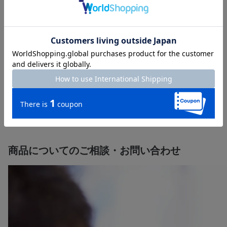
るサービスを提供しています。
樹木葬・墓じまい・法事ギフト・仏花の定期便・ご相続のサポー
ト・遺品整理まで、一生涯のパートナーとしてお客様のお悩みに
寄り添い、ご供養に関する様々なご要望にお応えします。
直営店130店舗以上の「はせがわ」にぜひご相談ください。
【店舗一覧】はこちら＞＞
【墓石の販売】
【終活・相続】
や
は各詳細ページをご確認くだ
さい。
商品についてのご相談・お問い合わせ