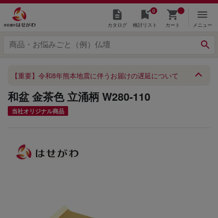
0
カタログ
検討リスト
カート
メニュー
【重要】令和8年熊本地震に伴うお届けの遅延について
和盆 金茶色 立涌柄 W280‐110
当社オリジナル商品