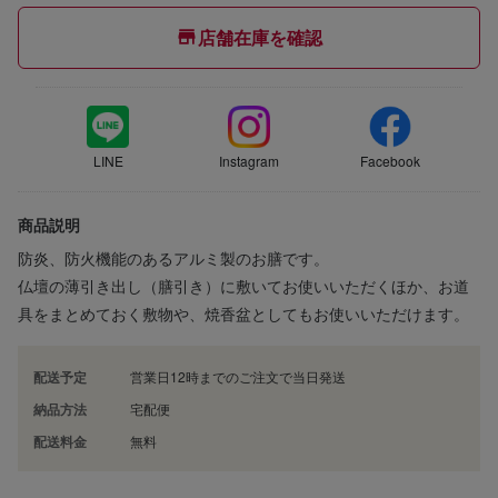
店舗在庫を確認
LINE
Instagram
Facebook
商品説明
防炎、防火機能のあるアルミ製のお膳です。
仏壇の薄引き出し（膳引き）に敷いてお使いいただくほか、お道
具をまとめておく敷物や、焼香盆としてもお使いいただけます。
配送予定
営業日12時までのご注文で当日発送
納品方法
宅配便
配送料金
無料