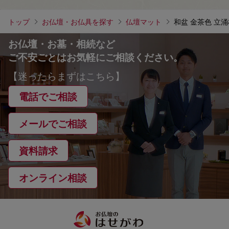
トップ
お仏壇・お仏具を探す
仏壇マット
和盆 金茶色 立涌柄
お仏壇・お墓・相続など
ご不安ごとはお気軽にご相談ください。
【迷ったらまずはこちら】
電話でご相談
メールでご相談
資料請求
オンライン相談