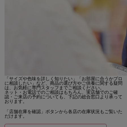
「サイズや色味を詳しく知りたい」「お部屋に合うかプロ
に相談したい」など、商品の選び方やご供養に関する疑問
は、お気軽に専門スタッフまでご相談ください。
ネット・お電話でのご相談はもちろん、実店舗でのご確
認・ご来店の予約についても、下記の総合窓口より承って
おります。
「店舗在庫を確認」ボタンから各店の在庫状況もご覧いた
だけます。