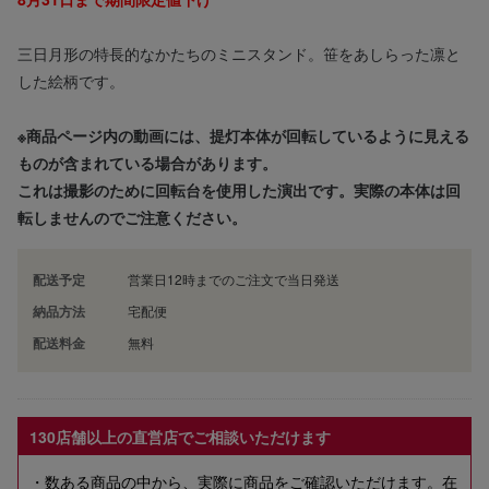
三日月形の特長的なかたちのミニスタンド。笹をあしらった凛と
した絵柄です。
※商品ページ内の動画には、提灯本体が回転しているように見える
ものが含まれている場合があります。
これは撮影のために回転台を使用した演出です。実際の本体は回
転しませんのでご注意ください。
配送予定
営業日12時までのご注文で当日発送
納品方法
宅配便
配送料金
無料
130店舗以上の直営店でご相談いただけます
・数ある商品の中から、実際に商品をご確認いただけます。在