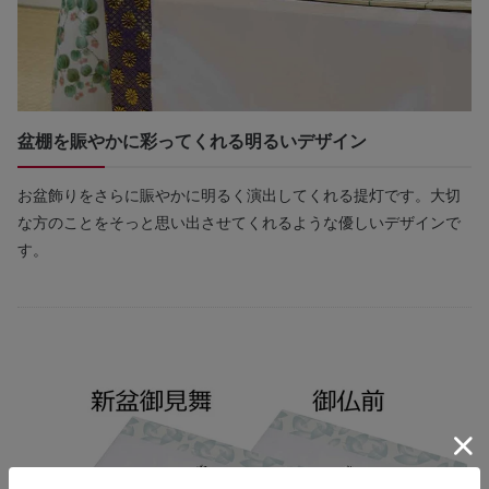
盆棚を賑やかに彩ってくれる明るいデザイン
お盆飾りをさらに賑やかに明るく演出してくれる提灯です。大切
な方のことをそっと思い出させてくれるような優しいデザインで
す。