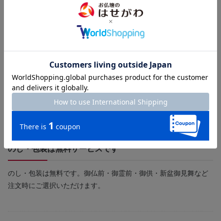
のし・包装は無料サービスです
のし・包装は無料です。御仏前・御霊前・御供・新盆御見舞など
注文時にご選択いただけます。