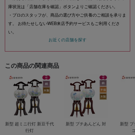
庫状況は「店舗在庫を確認」ボタンよりご確認ください。
・プロのスタッフが、商品の選び方やご供養のご相談を承りま
す。 お待たせしないWEB来店予約サービスもご利用くださ
い。
お近くの店舗を探す
この商品の関連商品
新型 超ミニ行灯 新豆千代
新型 プチあんどん 対
新型 プ
行灯