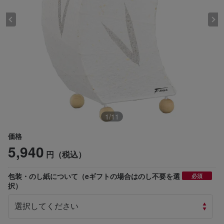
1
/
11
価格
5,940
円（税込）
包装・のし紙について（eギフトの場合はのし不要を選
必須
択）