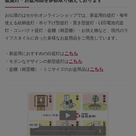
お仏壇のはせがわオンラインショップでは、新盆用白提灯・毎年
使える絵柄提灯・吊り下げ型提灯・置き型提灯・LED電池式提
灯・コンパクト提灯・盆棚（精霊棚）・お供え物など、現代のラ
イフスタイルに合った多様なお盆用品をご用意しています。
こちら
・新盆用におすすめの白提灯は
こちら
・モダンなデザインの新型提灯は
こちら
・盆棚（精霊棚）・ミニサイズのお盆用品は