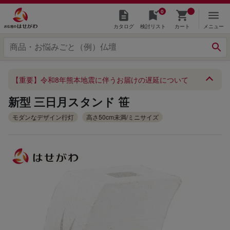
0
カタログ
検討リスト
カート
メニュー
【重要】令和8年熊本地震に伴うお届けの遅延について
新型 三日月スタンド 笹
モダンなデザイン行灯
高さ50cm未満/ミニサイズ