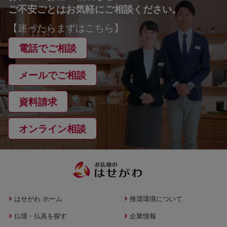
ご不安ごとはお気軽にご相談ください。
【迷ったらまずはこちら】
電話でご相談
メールでご相談
資料請求
オンライン相談
はせがわ ホーム
推奨環境について
仏壇・仏具を探す
企業情報