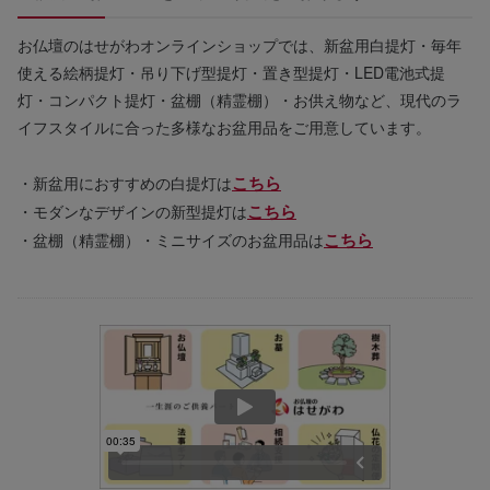
お仏壇のはせがわオンラインショップでは、新盆用白提灯・毎年
使える絵柄提灯・吊り下げ型提灯・置き型提灯・LED電池式提
灯・コンパクト提灯・盆棚（精霊棚）・お供え物など、現代のラ
イフスタイルに合った多様なお盆用品をご用意しています。
こちら
・新盆用におすすめの白提灯は
こちら
・モダンなデザインの新型提灯は
こちら
・盆棚（精霊棚）・ミニサイズのお盆用品は