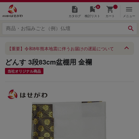
0
カタログ
検討リスト
カート
メニュー
【重要】令和8年熊本地震に伴うお届けの遅延について
どんす 3段83cm盆棚用 金襴
当社オリジナル商品