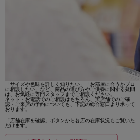
「サイズや色味を詳しく知りたい」「お部屋に合うかプロ
に相談したい」など、商品の選び方やご供養に関する疑問
は、お気軽に専門スタッフまでご相談ください。
ネット・お電話でのご相談はもちろん、実店舗でのご確
認・ご来店の予約についても、下記の総合窓口より承って
おります。
「店舗在庫を確認」ボタンから各店の在庫状況もご覧いた
だけます。