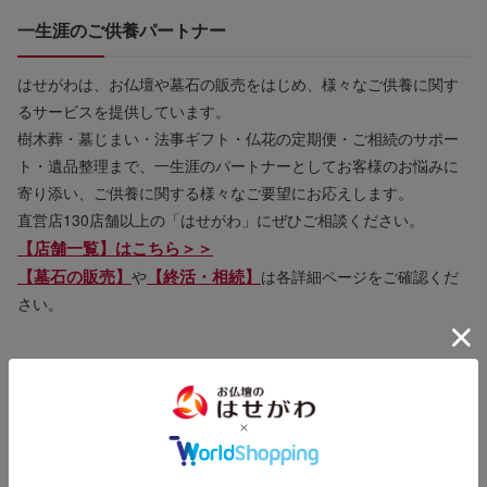
一生涯のご供養パートナー
はせがわは、お仏壇や墓石の販売をはじめ、様々なご供養に関す
るサービスを提供しています。
樹木葬・墓じまい・法事ギフト・仏花の定期便・ご相続のサポー
ト・遺品整理まで、一生涯のパートナーとしてお客様のお悩みに
寄り添い、ご供養に関する様々なご要望にお応えします。
直営店130店舗以上の「はせがわ」にぜひご相談ください。
【店舗一覧】はこちら＞＞
【墓石の販売】
【終活・相続】
や
は各詳細ページをご確認くだ
さい。
商品についてのご相談・お問い合わせ