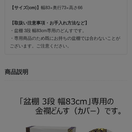
【サイズ(cm)】
幅83×奥行73×高さ66
【取扱い注意事項・お手入れ方法など】
・盆棚 3段 幅83cm専用のどんすです。
・専用商品のため既にお持ちの盆棚では合わないことが
ございます。ご注意ください。
商品説明