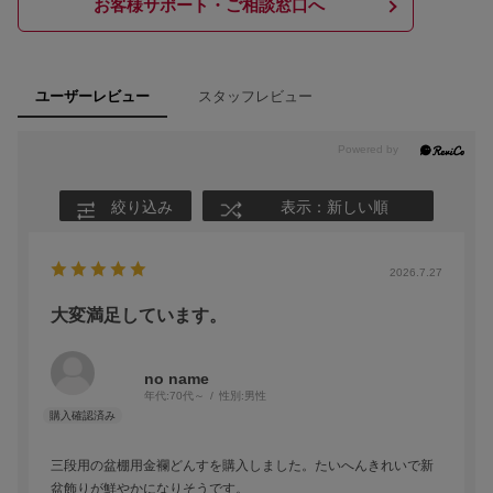
お客様サポート・ご相談窓口へ
スタッフレビュー
ユーザーレビュー
絞り込み
表示：新しい順
2026.7.27
大変満足しています。
no name
年代:
70代～
性別:
男性
三段用の盆棚用金襴どんすを購入しました。たいへんきれいで新
盆飾りが鮮やかになりそうです。