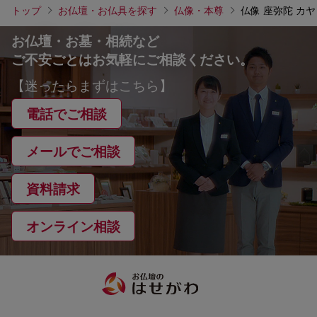
トップ
お仏壇・お仏具を探す
仏像・本尊
仏像 座弥陀 カヤ 
お仏壇・お墓・相続など
ご不安ごとはお気軽にご相談ください。
【迷ったらまずはこちら】
電話でご相談
メールでご相談
資料請求
オンライン相談