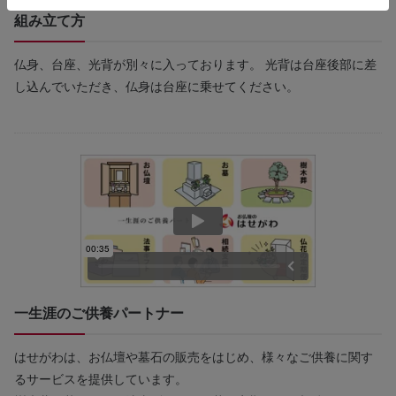
組み立て方
仏身、台座、光背が別々に入っております。 光背は台座後部に差
し込んでいただき、仏身は台座に乗せてください。
一生涯のご供養パートナー
はせがわは、お仏壇や墓石の販売をはじめ、様々なご供養に関す
るサービスを提供しています。