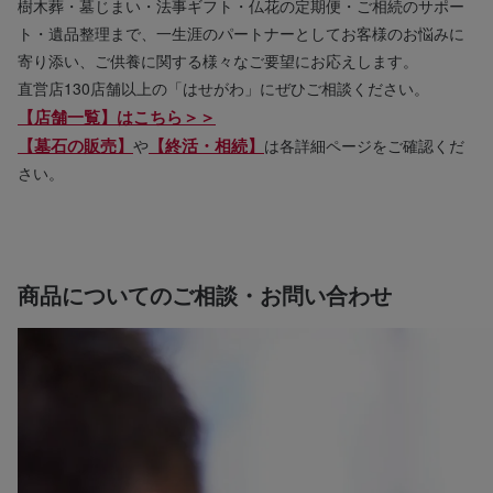
樹木葬・墓じまい・法事ギフト・仏花の定期便・ご相続のサポー
ト・遺品整理まで、一生涯のパートナーとしてお客様のお悩みに
寄り添い、ご供養に関する様々なご要望にお応えします。
直営店130店舗以上の「はせがわ」にぜひご相談ください。
【店舗一覧】はこちら＞＞
【墓石の販売】
【終活・相続】
や
は各詳細ページをご確認くだ
さい。
商品についてのご相談・お問い合わせ