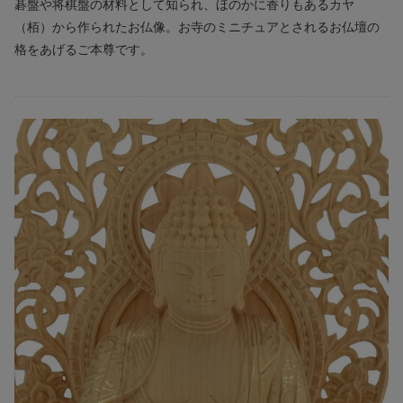
碁盤や将棋盤の材料として知られ、ほのかに香りもあるカヤ
（栢）から作られたお仏像。お寺のミニチュアとされるお仏壇の
格をあげるご本尊です。