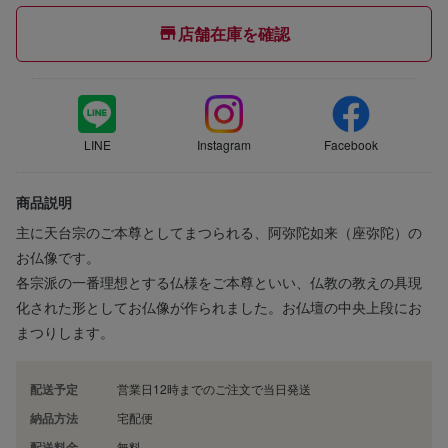
店舗在庫を確認
LINE
Instagram
Facebook
商品説明
主に天台宗のご本尊としてまつられる、阿弥陀如来（座弥陀）の
お仏像です。
各宗派の一番理想とする仏様をご本尊といい、仏教の教えの具現
化された形としてお仏像が作られました。お仏壇の中央上段にお
まつりします。
配送予定
営業日12時までのご注文で当日発送
納品方法
宅配便
配送料金
無料