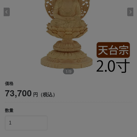
1
/
9
価格
73,700
円（税込）
数量