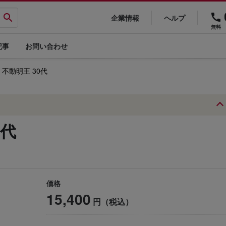
企業情報
ヘルプ
無料
記事
お問い合わせ
 不動明王 30代
0代
価格
15,400
円（税込）