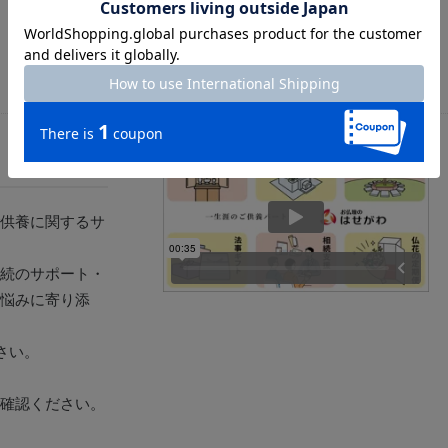
供養に関するサ
続のサポート・
悩みに寄り添
さい。
確認ください。