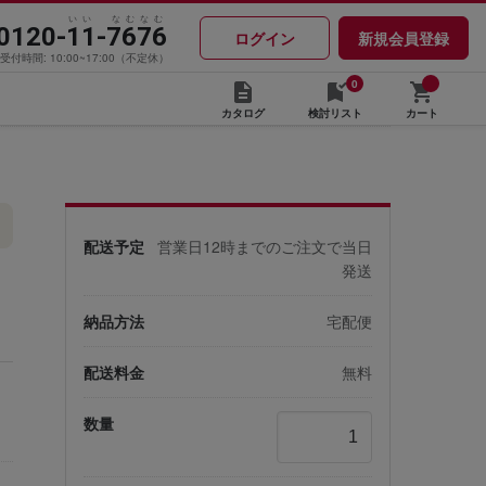
いい なむなむ
0120-11-7676
ログイン
新規会員登録
受付時間: 10:00~17:00（不定休）
0
カタログ
検討リスト
カート
配送予定
営業日12時までのご注文で当日
発送
納品方法
宅配便
配送料金
無料
数量