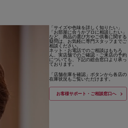
「サイズや色味を詳しく知りたい」
「お部屋に合うかプロに相談したい」
など、商品の選び方やご供養に関する
疑問は、お気軽に専門スタッフまでご
相談ください。
ネット・お電話でのご相談はもちろ
ん、実店舗でのご確認・ご来店の予約
についても、下記の総合窓口より承っ
ております。
「店舗在庫を確認」ボタンから各店の
在庫状況もご覧いただけます。
お客様サポート・ご相談窓口へ