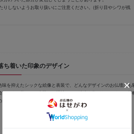
たりしないようお取り扱いにご注意ください。(折り目やシワが残
落ち着いた印象のデザイン
色味を抑えたシックな絵像と表装で、どんなデザインのお仏壇にも
染みます。華やかな表装のお掛軸とは一味違う趣があります。お掛
の産地である岐阜県で製造しています。