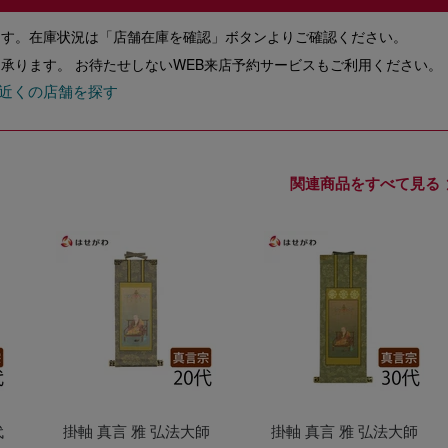
ます。在庫状況は「店舗在庫を確認」ボタンよりご確認ください。
承ります。 お待たせしないWEB来店予約サービスもご利用ください。
近くの店舗を探す
関連商品をすべて見る
代
掛軸 真言 雅 弘法大師
掛軸 真言 雅 弘法大師