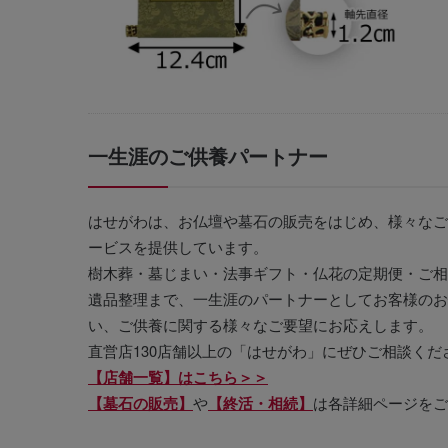
一生涯のご供養パートナー
はせがわは、お仏壇や墓石の販売をはじめ、様々なご
ービスを提供しています。
樹木葬・墓じまい・法事ギフト・仏花の定期便・ご相
遺品整理まで、一生涯のパートナーとしてお客様のお
い、ご供養に関する様々なご要望にお応えします。
直営店130店舗以上の「はせがわ」にぜひご相談くだ
【店舗一覧】はこちら＞＞
【墓石の販売】
や
【終活・相続】
は各詳細ページをご