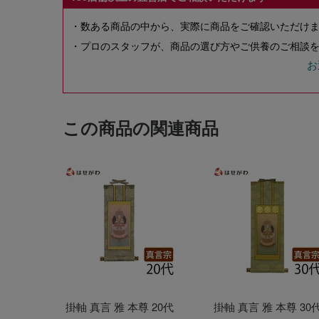
・数ある商品の中から、実際に商品をご確認いただけ
・プロのスタッフが、商品の選び方やご供養のご相談を
お
この商品の関連商品
掛軸 真言 雅 本尊 20代
掛軸 真言 雅 本尊 30