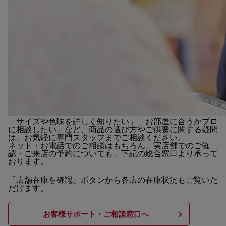
「サイズや色味を詳しく知りたい」「お部屋に合うかプロ
に相談したい」など、商品の選び方やご供養に関する疑問
は、お気軽に専門スタッフまでご相談ください。
ネット・お電話でのご相談はもちろん、実店舗でのご確
認・ご来店の予約についても、下記の総合窓口より承って
おります。
「店舗在庫を確認」ボタンから各店の在庫状況もご覧いた
だけます。
お客様サポート・ご相談窓口へ