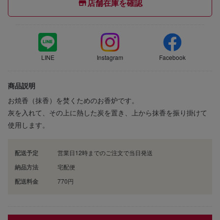
店舗在庫を確認
LINE
Instagram
Facebook
商品説明
お焼香（抹香）を焚くためのお香炉です。
灰を入れて、その上に熱した炭を置き、上から抹香を振り掛けて
使用します。
配送予定
営業日12時までのご注文で当日発送
納品方法
宅配便
配送料金
770円