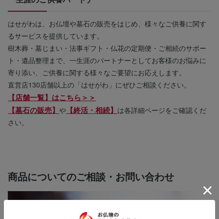
はせがわは、お仏壇や墓石の販売をはじめ、様々なご供養に関す
るサービスを提供しています。
樹木葬・墓じまい・法事ギフト・仏花の定期便・ご相続のサポー
ト・遺品整理まで、一生涯のパートナーとしてお客様のお悩みに
寄り添い、ご供養に関する様々なご要望にお応えします。
直営店130店舗以上の「はせがわ」にぜひご相談ください。
【店舗一覧】はこちら＞＞
【墓石の販売】
【終活・相続】
や
は各詳細ページをご確認くだ
さい。
商品についてのご相談・お問い合わせ