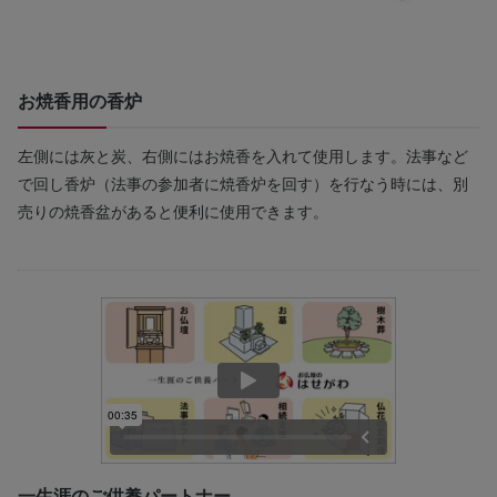
お焼香用の香炉
左側には灰と炭、右側にはお焼香を入れて使用します。法事など
で回し香炉（法事の参加者に焼香炉を回す）を行なう時には、別
売りの焼香盆があると便利に使用できます。
一生涯のご供養パートナー