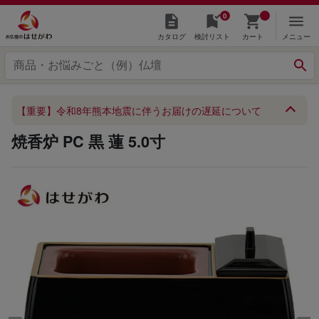
0
カタログ
検討リスト
カート
メニュー
【重要】令和8年熊本地震に伴うお届けの遅延について
焼香炉 PC 黒 蓮 5.0寸