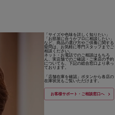
「サイズや色味を詳しく知りたい」
「お部屋に合うかプロに相談したい」
など、商品の選び方やご供養に関する
疑問は、お気軽に専門スタッフまでご
相談ください。
ネット・お電話でのご相談はもちろ
ん、実店舗でのご確認・ご来店の予約
についても、下記の総合窓口より承っ
ております。
「店舗在庫を確認」ボタンから各店の
在庫状況もご覧いただけます。
お客様サポート・ご相談窓口へ