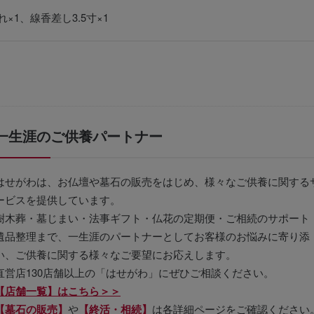
×1、線香差し3.5寸×1
一生涯のご供養パートナー
はせがわは、お仏壇や墓石の販売をはじめ、様々なご供養に関する
ービスを提供しています。
樹木葬・墓じまい・法事ギフト・仏花の定期便・ご相続のサポート
遺品整理まで、一生涯のパートナーとしてお客様のお悩みに寄り添
い、ご供養に関する様々なご要望にお応えします。
直営店130店舗以上の「はせがわ」にぜひご相談ください。
【店舗一覧】はこちら＞＞
【墓石の販売】
や
【終活・相続】
は各詳細ページをご確認ください