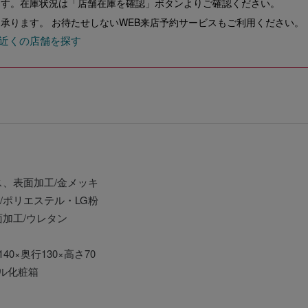
ます。在庫状況は「店舗在庫を確認」ボタンよりご確認ください。
承ります。 お待たせしないWEB来店予約サービスもご利用ください。
近くの店舗を探す
ス、表面加工/金メッキ
/ポリエステル・LG粉
面加工/ウレタン
140×奥行130×高さ70
ル化粧箱