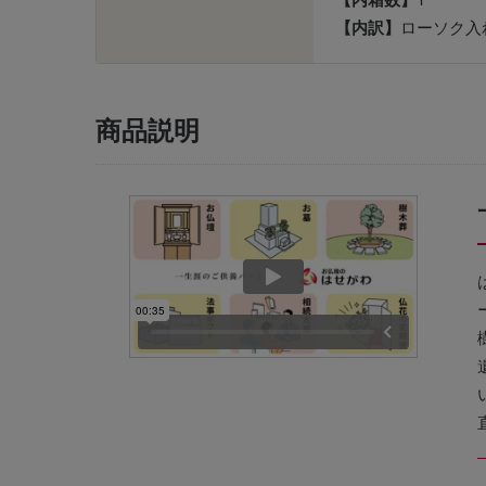
【内訳】
ローソク入れ
商品説明