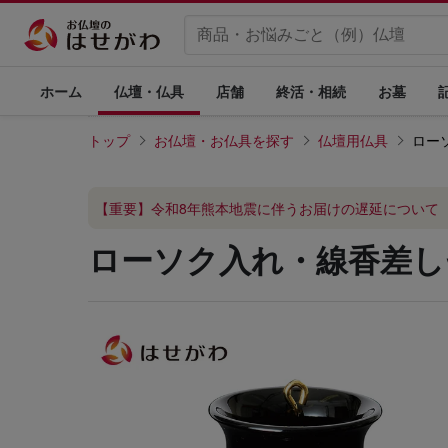
ホーム
仏壇・仏具
店舗
終活・相続
お墓
トップ
お仏壇・お仏具を探す
仏壇用仏具
ロー
【重要】令和8年熊本地震に伴うお届けの遅延について
ローソク入れ・線香差しセ