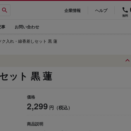
企業情報
ヘルプ
無料
記事
お問い合わせ
ソク入れ・線香差しセット 黒 蓮
ット 黒 蓮
価格
2,299
円（税込）
商品説明