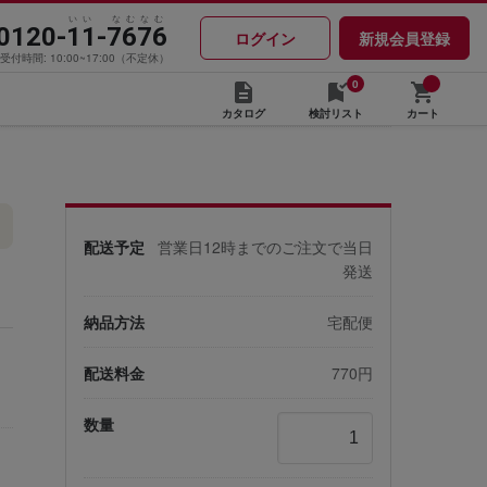
いい なむなむ
0120-11-7676
ログイン
新規会員登録
受付時間: 10:00~17:00（不定休）
0
カタログ
検討リスト
カート
配送予定
営業日12時までのご注文で当日
発送
納品方法
宅配便
配送料金
770円
数量