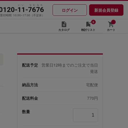
いい なむなむ
0120-11-7676
ログイン
新規会員登録
受付時間: 10:00~17:00（不定休）
0
カタログ
検討リスト
カート
配送予定
営業日12時までのご注文で当日
発送
納品方法
宅配便
配送料金
770円
数量