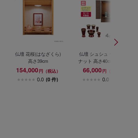
仏壇 花桜(はなざくら)
仏壇 シュシュ ウォール
高さ39cm
ナット 高さ40cm カイラ
具足セット
154,000
66,000
円（税込）
円（税込）
0.0
(0 件)
0.0
(0 件)