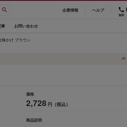
企業情報
ヘルプ
無料
記事
お問い合わせ
念珠かけ ブラウン
価格
2,728
円（税込）
商品説明