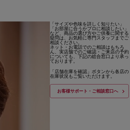
「サイズや色味を詳しく知りたい」
「お部屋に合うかプロに相談したい」
など、商品の選び方やご供養に関する
疑問は、お気軽に専門スタッフまでご
相談ください。
ネット・お電話でのご相談はもちろ
ん、実店舗でのご確認・ご来店の予約
についても、下記の総合窓口より承っ
ております。
「店舗在庫を確認」ボタンから各店の
在庫状況もご覧いただけます。
お客様サポート・ご相談窓口へ