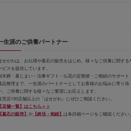
一生涯のご供養パートナー
はせがわは、お仏壇や墓石の販売をはじめ、様々なご供養に関する
ービスを提供しています。
樹木葬・墓じまい・法事ギフト・仏花の定期便・ご相続のサポート
遺品整理まで、一生涯のパートナーとしてお客様のお悩みに寄り添
い、ご供養に関する様々なご要望にお応えします。
直営店130店舗以上の「はせがわ」にぜひご相談ください。
【店舗一覧】はこちら＞＞
【墓石の販売】
や
【終活・相続】
は各詳細ページをご確認ください