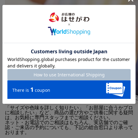
「サイズや色味を詳しく知りたい」「お部屋に合うかプロ
に相談したい」など、商品の選び方やご供養に関する疑問
は、お気軽に専門スタッフまでご相談ください。
ネット・お電話でのご相談はもちろん、実店舗でのご確
認・ご来店の予約についても、下記の総合窓口より承って
おります。