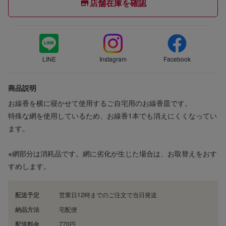
店舗在庫を確認
LINE
Instagram
Facebook
商品説明
お線香を横に寝かせて使用するご自宅用のお線香皿です。
特殊な網を使用しているため、お線香1本でも消えにくくなってい
ます。
※網部分は消耗品です。網に劣化が生じた場合は、お取替えをおす
すめします。
配送予定
営業日12時までのご注文で当日発送
納品方法
宅配便
配送料金
770円