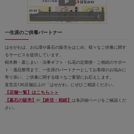
一生涯のご供養パートナー
はせがわは、お仏壇や墓石の販売をはじめ、様々なご供養に関す
るサービスを提供しています。
樹木葬・墓じまい・法事ギフト・仏花の定期便・ご相続のサポー
ト・遺品整理まで、一生涯のパートナーとしてお客様のお悩みに
寄り添い、ご供養に関する様々なご要望にお応えします。
直営店130店舗以上の「はせがわ」にぜひご相談ください。
【店舗一覧】はこちら＞＞
【墓石の販売】
【終活・相続】
や
は各詳細ページをご確認くだ
さい。