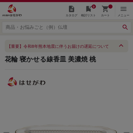
0
カタログ
検討リスト
カート
メニュー
【重要】令和8年熊本地震に伴うお届けの遅延について
花輪 寝かせる線香皿 美濃焼 桃