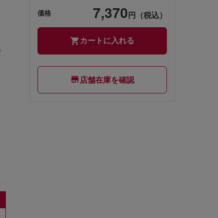
。
7,370
価格
円（税込）
く
カートに入れる
替
店舗在庫を確認