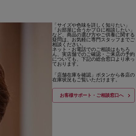
「サイズや色味を詳しく知りたい」
「お部屋に合うかプロに相談したい」
など、商品の選び方やご供養に関する
疑問は、お気軽に専門スタッフまでご
相談ください。
ネット・お電話でのご相談はもちろ
ん、実店舗でのご確認・ご来店の予約
についても、下記の総合窓口より承っ
ております。
「店舗在庫を確認」ボタンから各店の
在庫状況もご覧いただけます。
お客様サポート・ご相談窓口へ