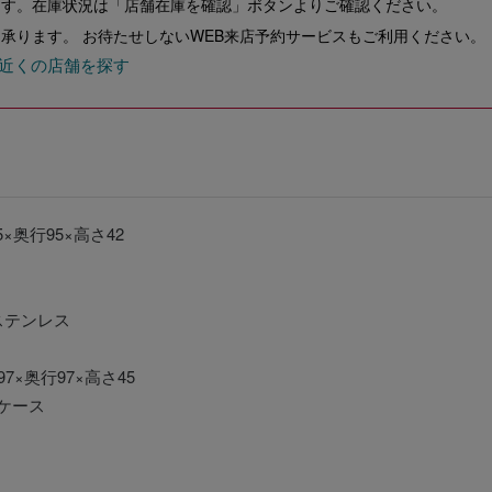
ます。在庫状況は「店舗在庫を確認」ボタンよりご確認ください。
承ります。 お待たせしないWEB来店予約サービスもご利用ください。
近くの店舗を探す
5×奥行95×高さ42
ステンレス
97×奥行97×高さ45
ケース