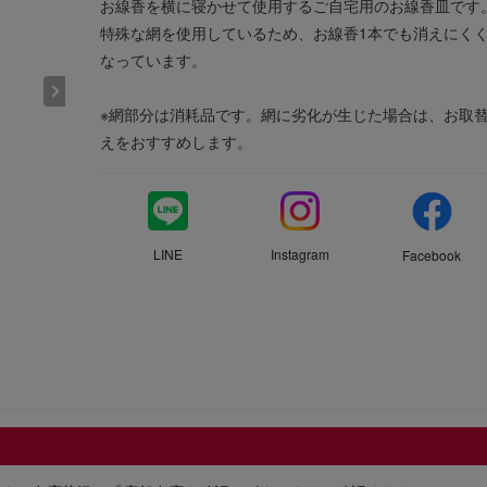
お線香を横に寝かせて使用するご自宅用のお線香皿です
特殊な網を使用しているため、お線香1本でも消えにく
なっています。
※網部分は消耗品です。網に劣化が生じた場合は、お取
えをおすすめします。
LINE
Instagram
Facebook