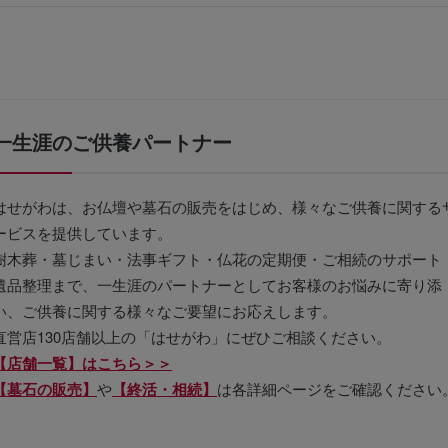
一生涯のご供養パートナー
はせがわは、お仏壇や墓石の販売をはじめ、様々なご供養に関する
ービスを提供しています。
樹木葬・墓じまい・法事ギフト・仏花の定期便・ご相続のサポート
遺品整理まで、一生涯のパートナーとしてお客様のお悩みに寄り添
い、ご供養に関する様々なご要望にお応えします。
直営店130店舗以上の「はせがわ」にぜひご相談ください。
【店舗一覧】はこちら＞＞
【墓石の販売】
や
【終活・相続】
は各詳細ページをご確認ください