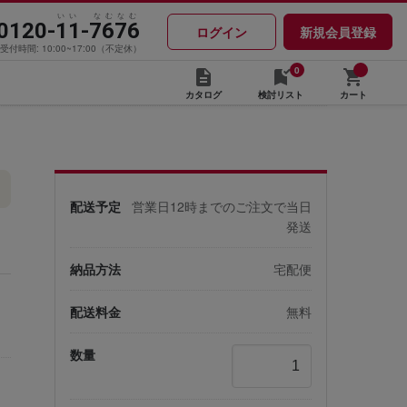
いい なむなむ
0120-11-7676
ログイン
新規会員登録
受付時間: 10:00~17:00（不定休）
0
カタログ
検討リスト
カート
配送予定
営業日12時までのご注文で当日
発送
納品方法
宅配便
配送料金
無料
数量