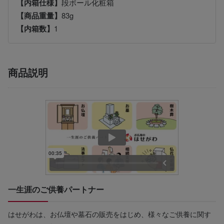
【内箱仕様】
段ボール化粧箱
【商品重量】
83g
【内箱数】
1
商品説明
一生涯のご供養パートナー
はせがわは、お仏壇や墓石の販売をはじめ、様々なご供養に関す