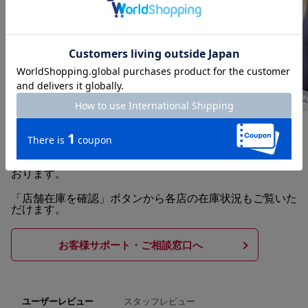
「サイズや色味を詳しく知りたい」「お部屋に合うかプロ
に相談したい」など、商品の選び方やご供養に関する疑問
は、お気軽に専門スタッフまでご相談ください。
ネット・お電話でのご相談はもちろん、実店舗でのご確
認・ご来店の予約についても、下記の総合窓口より承って
おります。
「店舗在庫を確認」ボタンから各店の在庫状況もご覧いた
だけます。
お客様サポート・ご相談窓口へ
スタッフレビュー
ユーザーレビュー