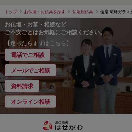
トップ
お仏壇・お仏具を探す
仏壇用仏具
佳扇 琉球ガラス
お仏壇・お墓・相続など
ご不安ごとはお気軽にご相談ください。
【迷ったらまずはこちら】
電話でご相談
メールでご相談
資料請求
オンライン相談