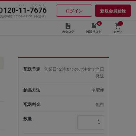
いい なむなむ
0120-11-7676
ログイン
新規会員登録
受付時間: 10:00~17:00（不定休）
0
カタログ
検討リスト
カート
配送予定
営業日12時までのご注文で当日
発送
納品方法
宅配便
配送料金
無料
数量