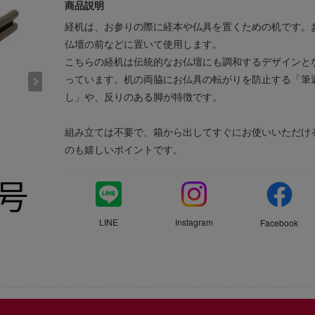
商品説明
経机は、お参りの際に経本や仏具を置くための机です。
仏壇の前などに置いて使用します。
こちらの経机は伝統的なお仏壇にも調和するデザインと
っています。机の両脇にお仏具の転がりを防止する「筆
し」や、反りのある脚が特徴です。
組み立ては不要で、箱から出してすぐにお使いいただけ
のも嬉しいポイントです。
LINE
Instagram
Facebook