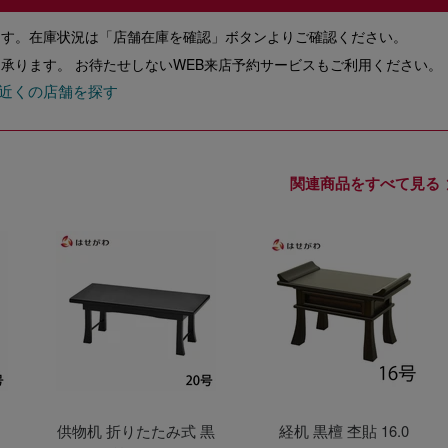
ます。在庫状況は「店舗在庫を確認」ボタンよりご確認ください。
承ります。 お待たせしないWEB来店予約サービスもご利用ください。
近くの店舗を探す
関連商品をすべて見る
供物机 折りたたみ式 黒
経机 黒檀 杢貼 16.0