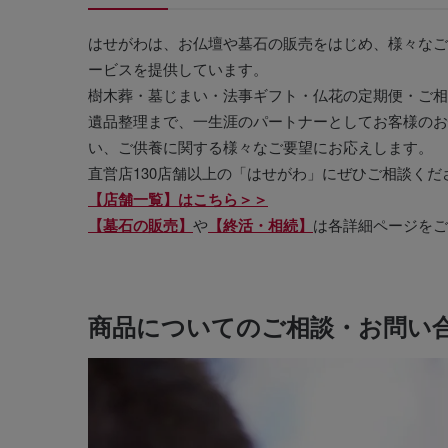
はせがわは、お仏壇や墓石の販売をはじめ、様々なご
ービスを提供しています。
樹木葬・墓じまい・法事ギフト・仏花の定期便・ご相
遺品整理まで、一生涯のパートナーとしてお客様のお
い、ご供養に関する様々なご要望にお応えします。
直営店130店舗以上の「はせがわ」にぜひご相談くだ
【店舗一覧】はこちら＞＞
【墓石の販売】
や
【終活・相続】
は各詳細ページをご
商品についてのご相談・お問い