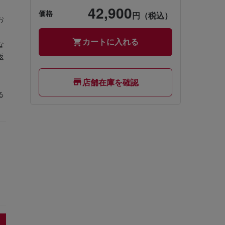
42,900
価格
円（税込）
お
カートに入れる
な
返
店舗在庫を確認
る