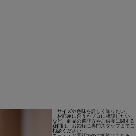
「サイズや色味を詳しく知りたい」
「お部屋に合うかプロに相談したい」
など、商品の選び方やご供養に関する
疑問は、お気軽に専門スタッフまでご
相談ください。
ネット・お電話でのご相談はもちろ