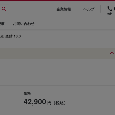
企業情報
ヘルプ
無料
記事
お問い合わせ
D 杢貼 16.0
価格
42,900
円（税込）