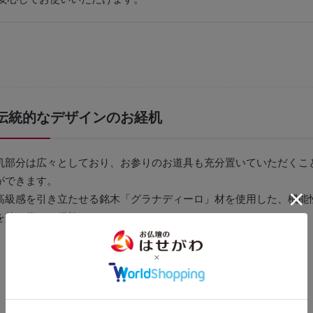
伝統的なデザインのお経机
机部分は広々としており、お参りのお道具も充分置いていただくこ
ができます。
高級感を引き立たせる銘木「グラナディーロ」材を使用した、機能
を兼ね備えた経机です。