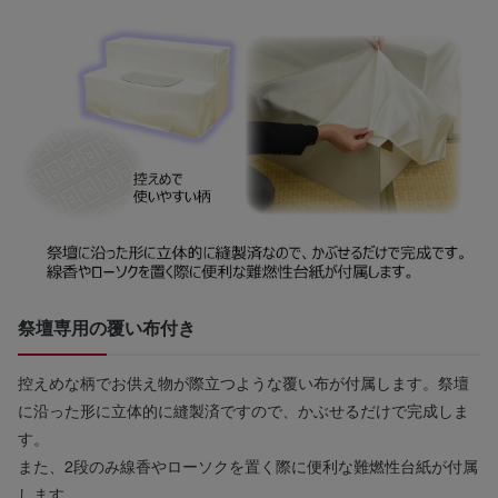
祭壇専用の覆い布付き
控えめな柄でお供え物が際立つような覆い布が付属します。祭壇
に沿った形に立体的に縫製済ですので、かぶせるだけで完成しま
す。
また、2段のみ線香やローソクを置く際に便利な難燃性台紙が付属
します。