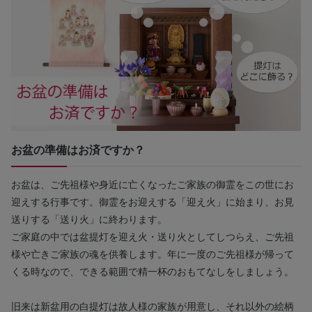
お盆の準備はお済ですか？
お盆は、ご先祖様や身近に亡くなったご家族の御霊をこの世にお
迎えする行事です。御霊をお迎えする「迎え火」に始まり、お見
送りする「送り火」に終わります。
ご家庭の中では盆提灯を迎え火・送り火としてしつらえ、ご先祖
様や亡きご家族の魂を供養します。年に一度のご先祖様が帰って
くる時なので、できる範囲で精一杯のおもてなしをしましょう。
旧来は新盆用の白提灯は故人様の家族が用意し、それ以外の絵柄