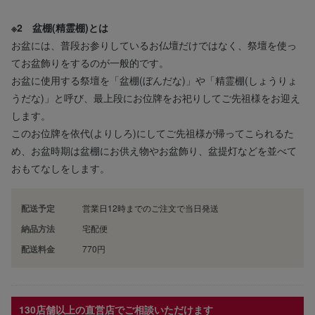
※2 盆棚(精霊棚)とは
お盆には、普段お参りしているお仏壇だけではなく、祭壇を使っ
てお盆飾りをするのが一般的です。
お盆に使用する祭壇を「盆棚(ぼんだな)」や「精霊棚(しょうりょ
うだな)」と呼び、最上段にお位牌をお祀りしてご先祖様をお迎え
します。
このお位牌を依代(よりしろ)にしてご先祖様が帰ってこられるた
め、お盆時期は盆棚にお供え物やお盆飾り、盆提灯などを並べて
おもてなしをします。
配送予定
営業日12時までのご注文で当日発送
納品方法
宅配便
配送料金
770円
130店舗以上の直営店でご相談いただけます