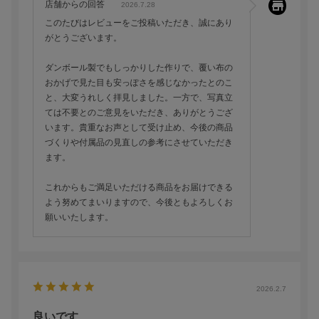
店舗からの回答
2026.7.28
このたびはレビューをご投稿いただき、誠にあり
がとうございます。
ダンボール製でもしっかりした作りで、覆い布の
おかげで見た目も安っぽさを感じなかったとのこ
と、大変うれしく拝見しました。一方で、写真立
ては不要とのご意見をいただき、ありがとうござ
います。貴重なお声として受け止め、今後の商品
づくりや付属品の見直しの参考にさせていただき
ます。
これからもご満足いただける商品をお届けできる
よう努めてまいりますので、今後ともよろしくお
願いいたします。
2026.2.7
良いです