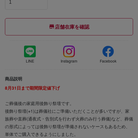
店舗在庫を確認
LINE
Instagram
Facebook
商品説明
8月31日まで期間限定値下げ
ご葬儀後の家庭用後飾り祭壇です。
後飾り祭壇(※1)は葬儀社にご準備いただくことが多いですが、家
族葬や直葬(通夜式・告別式を行わず火葬のみ行う葬儀)など、葬儀
の形式によっては後飾り祭壇が準備されないケースもあるため、
単体でご購入できるようにしました。