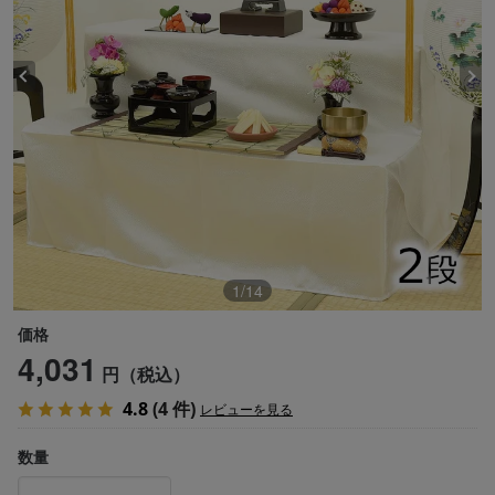
1
/
14
価格
4,031
円（税込）
4.8
(4 件)
レビューを見る
数量