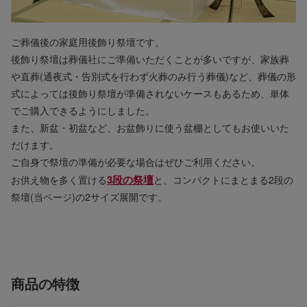
ご葬儀後の家庭用後飾り祭壇です。
後飾り祭壇は葬儀社にご準備いただくことが多いですが、家族葬
や直葬(通夜式・告別式を行わず火葬のみ行う葬儀)など、葬儀の形
式によっては後飾り祭壇が準備されないケースもあるため、単体
でご購入できるようにしました。
また、新盆・初盆など、お盆飾りに使う盆棚としてもお使いいた
だけます。
ご自身で祭壇の準備が必要な場合はぜひご利用ください。
3段の祭壇
お供え物を多く置ける
と、コンパクトにまとまる2段の
祭壇(当ページ)の2サイズ展開です。
商品の特徴