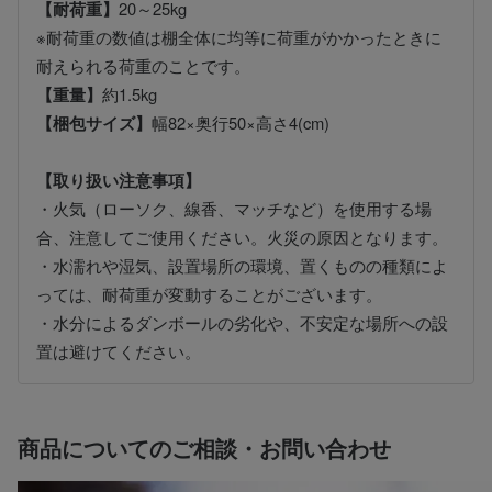
【耐荷重】
20～25kg
※耐荷重の数値は棚全体に均等に荷重がかかったときに
耐えられる荷重のことです。
【重量】
約1.5kg
【梱包サイズ】
幅82×奥行50×高さ4(cm)
【取り扱い注意事項】
・火気（ローソク、線香、マッチなど）を使用する場
合、注意してご使用ください。火災の原因となります。
・水濡れや湿気、設置場所の環境、置くものの種類によ
っては、耐荷重が変動することがございます。
・水分によるダンボールの劣化や、不安定な場所への設
置は避けてください。
商品についてのご相談・お問い合わせ