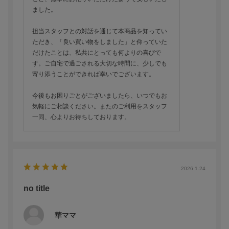
ました。
担当スタッフとの対話を通じて本商品を知ってい
ただき、「良い買い物をしました」と仰っていた
だけたことは、私共にとっても何よりの喜びで
す。ご自宅で過ごされる大切な時間に、少しでも
寄り添うことができれば幸いでございます。
今後もお困りごとがございましたら、いつでもお
気軽にご相談ください。またのご利用をスタッフ
一同、心よりお待ちしております。
2026.1.24
no title
華ママ