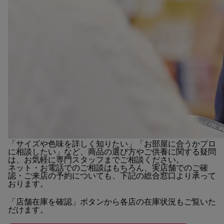
「サイズや色味を詳しく知りたい」「お部屋に合うかプロ
に相談したい」など、商品の選び方やご供養に関する疑問
は、お気軽に専門スタッフまでご相談ください。
ネット・お電話でのご相談はもちろん、実店舗でのご確
認・ご来店の予約についても、下記の総合窓口より承って
おります。
「店舗在庫を確認」ボタンから各店の在庫状況もご覧いた
だけます。