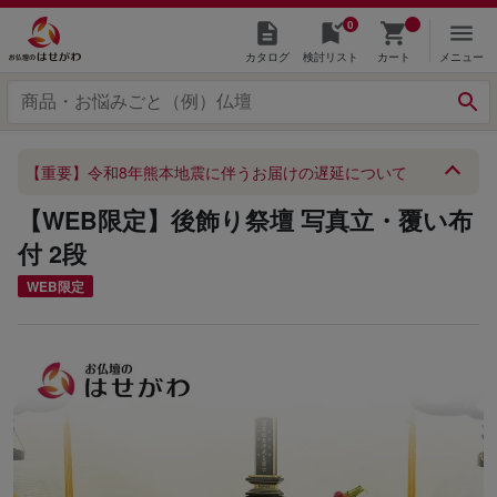
0
カタログ
検討リスト
カート
メニュー
【重要】令和8年熊本地震に伴うお届けの遅延について
【WEB限定】後飾り祭壇 写真立・覆い布
付 2段
WEB限定