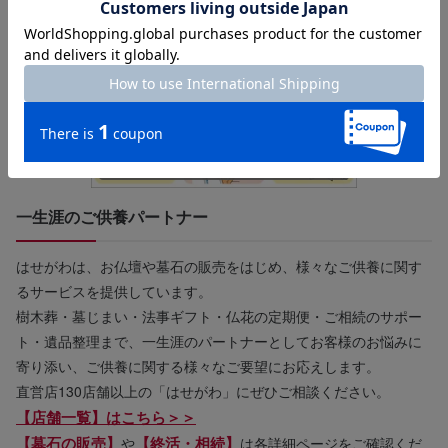
一生涯のご供養パートナー
はせがわは、お仏壇や墓石の販売をはじめ、様々なご供養に関す
るサービスを提供しています。
樹木葬・墓じまい・法事ギフト・仏花の定期便・ご相続のサポー
ト・遺品整理まで、一生涯のパートナーとしてお客様のお悩みに
寄り添い、ご供養に関する様々なご要望にお応えします。
直営店130店舗以上の「はせがわ」にぜひご相談ください。
【店舗一覧】はこちら＞＞
【墓石の販売】
【終活・相続】
や
は各詳細ページをご確認くだ