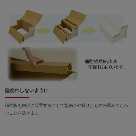
型崩れしないように
補強板を内部に設置することで型崩れや載せたものの重みでたわ
むことを防ぎます。