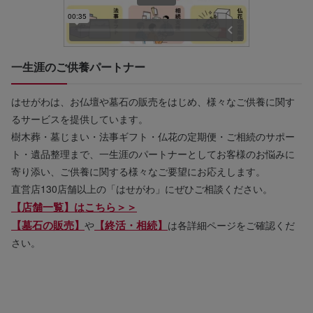
一生涯のご供養パートナー
はせがわは、お仏壇や墓石の販売をはじめ、様々なご供養に関す
るサービスを提供しています。
樹木葬・墓じまい・法事ギフト・仏花の定期便・ご相続のサポー
ト・遺品整理まで、一生涯のパートナーとしてお客様のお悩みに
寄り添い、ご供養に関する様々なご要望にお応えします。
直営店130店舗以上の「はせがわ」にぜひご相談ください。
【店舗一覧】はこちら＞＞
【墓石の販売】
【終活・相続】
や
は各詳細ページをご確認くだ
さい。