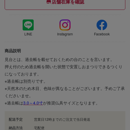
店舗在庫を確認
LINE
Instagram
Facebook
商品説明
見台とは、過去帳を載せておくための台のことを言います。
押え付のため過去帳を開いた状態で安置しおまつりできるつくり
になっております。
※過去帳は別売りです。
※天然木のため木目、色味が異なることがございます。予めご了承
くださいませ。
※過去帳は
3.0～4.0寸
が推奨仏具サイズとなります。
配送予定
営業日12時までのご注文で当日発送
納品方法
宅配便