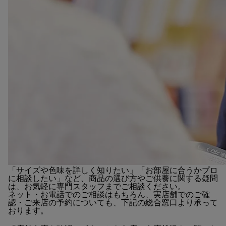
「サイズや色味を詳しく知りたい」「お部屋に合うかプロ
に相談したい」など、商品の選び方やご供養に関する疑問
は、お気軽に専門スタッフまでご相談ください。
ネット・お電話でのご相談はもちろん、実店舗でのご確
認・ご来店の予約についても、下記の総合窓口より承って
おります。