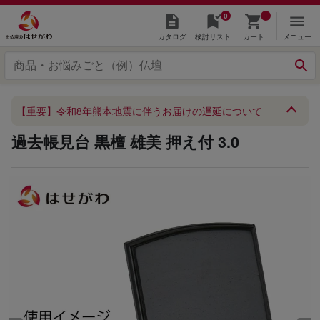
0
カタログ
検討リスト
カート
メニュー
【重要】令和8年熊本地震に伴うお届けの遅延について
過去帳見台 黒檀 雄美 押え付 3.0