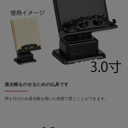
過去帳をのせるための仏具です
押え付のため過去帳を開いた状態で置くことができます。