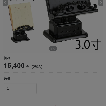
1
/
9
価格
15,400
円（税込）
数量