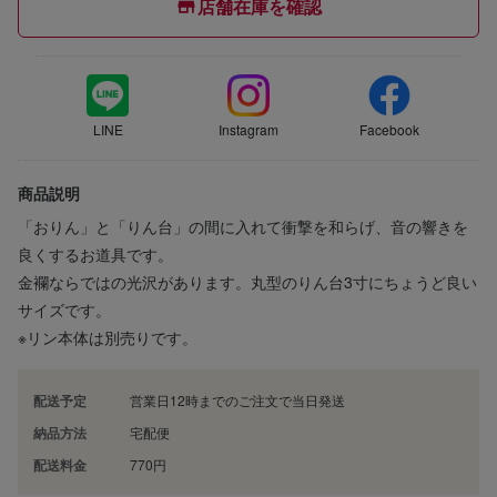
店舗在庫を確認
LINE
Instagram
Facebook
商品説明
「おりん」と「りん台」の間に入れて衝撃を和らげ、音の響きを
良くするお道具です。
金襴ならではの光沢があります。丸型のりん台3寸にちょうど良い
サイズです。
※リン本体は別売りです。
配送予定
営業日12時までのご注文で当日発送
納品方法
宅配便
配送料金
770円