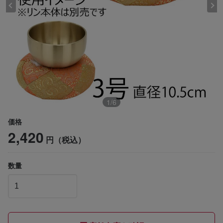
1
/
6
価格
2,420
円（税込）
数量