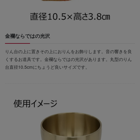
金襴ならではの光沢
りん台の上に置きその上におりんをお飾りします。音の響きを良
くするお道具です。金襴ならではの光沢があります。丸型のりん
台直径10.5cmにちょうど良いサイズです。