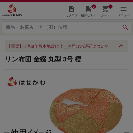
0
カタログ
検討リスト
カート
メニュー
【重要】令和8年熊本地震に伴うお届けの遅延について
リン布団 金綴 丸型 3号 橙