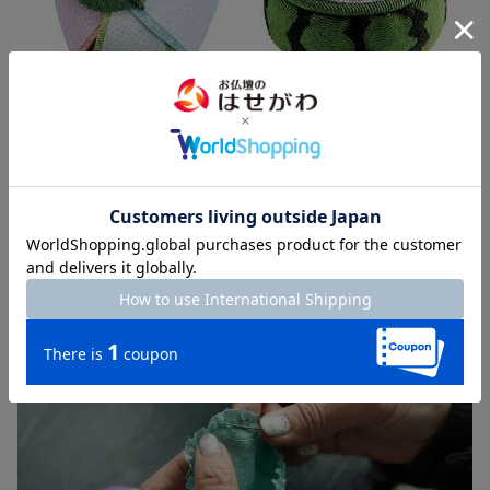
季節を感じる甘美
季節の花々や、スイカなど季節感あふれるお供えものはいかがで
しょう。