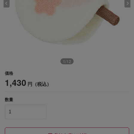
1
/
12
価格
1,430
円（税込）
数量