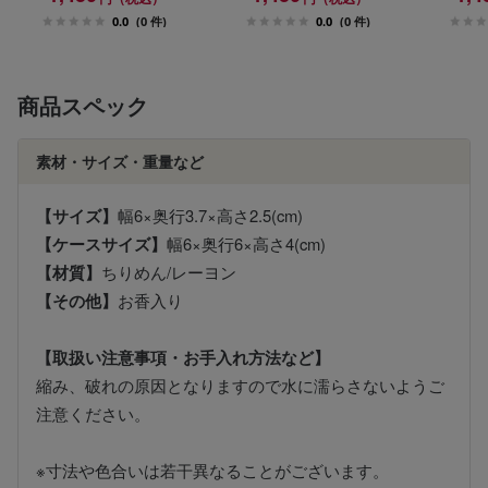
0.0
(0 件)
0.0
(0 件)
商品スペック
素材・サイズ・重量など
【サイズ】
幅6×奥行3.7×高さ2.5(cm)
【ケースサイズ】
幅6×奥行6×高さ4(cm)
【材質】
ちりめん/レーヨン
【その他】
お香入り
【取扱い注意事項・お手入れ方法など】
縮み、破れの原因となりますので水に濡らさないようご
注意ください。
※寸法や色合いは若干異なることがございます。