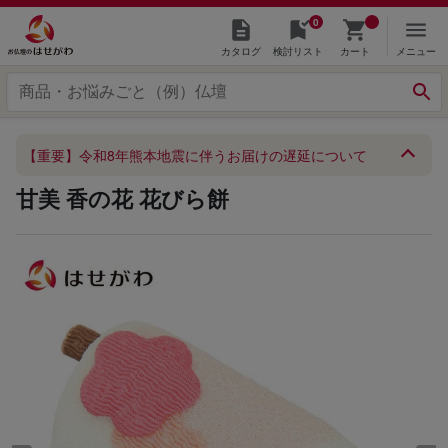
0
カタログ
検討リスト
カート
メニュー
【重要】令和8年熊本地震に伴うお届けの遅延について
甘美 香の花 花びら餅