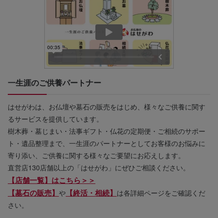
一生涯のご供養パートナー
はせがわは、お仏壇や墓石の販売をはじめ、様々なご供養に関す
るサービスを提供しています。
樹木葬・墓じまい・法事ギフト・仏花の定期便・ご相続のサポー
ト・遺品整理まで、一生涯のパートナーとしてお客様のお悩みに
寄り添い、ご供養に関する様々なご要望にお応えします。
直営店130店舗以上の「はせがわ」にぜひご相談ください。
【店舗一覧】はこちら＞＞
【墓石の販売】
【終活・相続】
や
は各詳細ページをご確認くだ
さい。