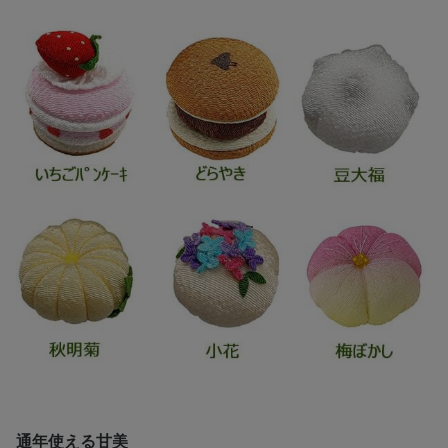
通年使える甘美