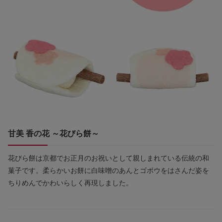
甘美 香の花 ～花びら餅～
花びら餅は京都でお正月のお祝いとして親しまれている伝統の和
菓子です。柔らかいお餅に白味噌のあんとゴボウをはさんだ姿を
ちりめんでかわいらしく再現しました。