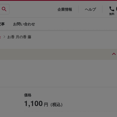
企業情報
ヘルプ
無料
記事
お問い合わせ
合
お香 月の香 藤
価格
1,100
円（税込）