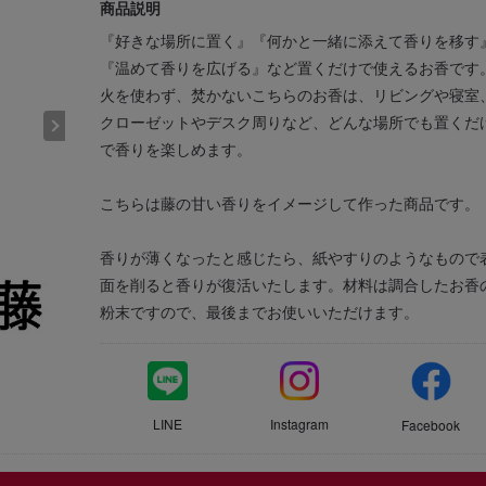
商品説明
『好きな場所に置く』『何かと一緒に添えて香りを移す
『温めて香りを広げる』など置くだけで使えるお香です
火を使わず、焚かないこちらのお香は、リビングや寝室
クローゼットやデスク周りなど、どんな場所でも置くだ
で香りを楽しめます。
こちらは藤の甘い香りをイメージして作った商品です。
香りが薄くなったと感じたら、紙やすりのようなもので
面を削ると香りが復活いたします。材料は調合したお香
粉末ですので、最後までお使いいただけます。
LINE
Instagram
Facebook