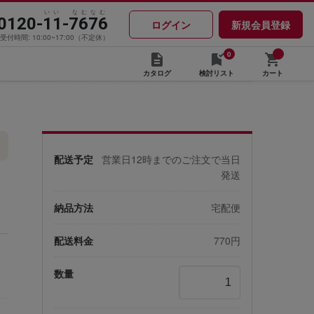
いい なむなむ
0120-11-7676
ログイン
新規会員登録
受付時間: 10:00~17:00（不定休）
0
カタログ
検討リスト
カート
配送予定
営業日12時までのご注文で当日
発送
納品方法
宅配便
配送料金
770円
数量