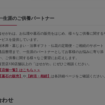
一生涯のご供養パートナー
はせがわは、お仏壇や墓石の販売をはじめ、様々なご供養に関する
ービスを提供しています。
樹木葬・墓じまい・法事ギフト・仏花の定期便・ご相続のサポート
遺品整理まで、一生涯のパートナーとしてお客様のお悩みに寄り添
い、ご供養に関する様々なご要望にお応えします。
直営店130店舗以上の「はせがわ」にぜひご相談ください。
【店舗一覧】はこちら＞＞
【墓石の販売】
や
【終活・相続】
は各詳細ページをご確認ください
合わせ