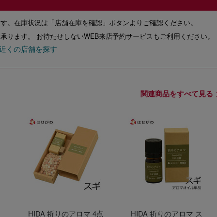
ます。在庫状況は「店舗在庫を確認」ボタンよりご確認ください。
承ります。 お待たせしないWEB来店予約サービスもご利用ください。
近くの店舗を探す
関連商品をすべて見る
ヒ
HIDA 祈りのアロマ 4点
HIDA 祈りのアロマ ス