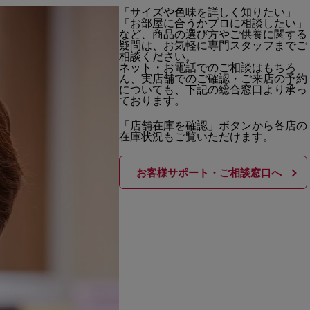
「サイズや色味を詳しく知りたい」
「お部屋に合うかプロに相談したい」
など、商品の選び方やご供養に関する
疑問は、お気軽に専門スタッフまでご
相談ください。
ネット・お電話でのご相談はもちろ
ん、実店舗でのご確認・ご来店の予約
についても、下記の総合窓口より承っ
ております。
「店舗在庫を確認」ボタンから各店の
在庫状況もご覧いただけます。
お客様サポート・ご相談窓口へ