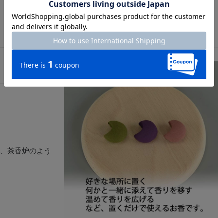
、茶香炉のよう