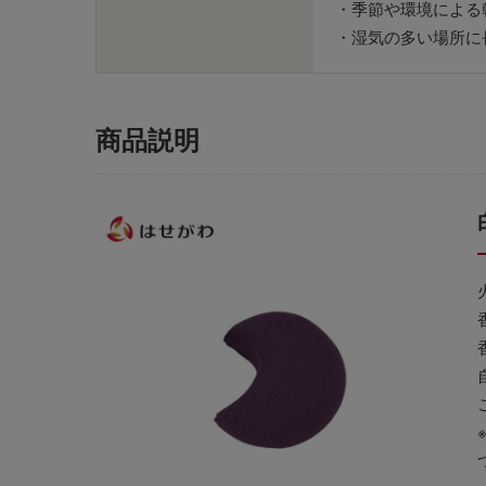
・季節や環境による
・湿気の多い場所に
商品説明