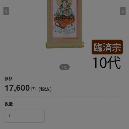
1
/
5
価格
17,600
円（税込）
数量