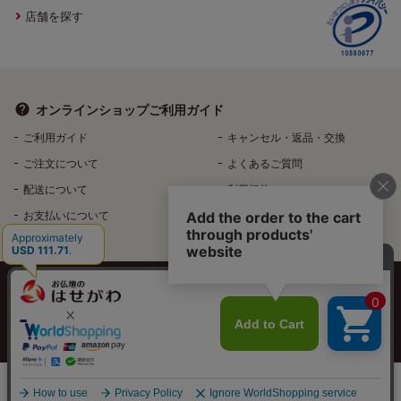
店舗を探す
オンラインショップ
ご利用ガイド
ご利用ガイド
キャンセル・返品・交換
ご注文について
よくあるご質問
配送について
利用規約
お支払いについて
特定商取引法に基づく表記
個人情報保護方針
特定個人情報などの適正な取扱いに関する基本方針
反社会的勢力排除へ向けた基本方針
カートに入れる
店舗在庫
Copyright©️ HASEGAWA Co.Ltd. All rights reserved.