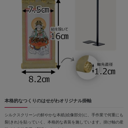
本格的なつくりのはせがわオリジナル掛軸
シルクスクリーンの鮮やかな本紙(絵像部分)に、手作業で何重にも
裂(きれ)を貼っていく、本格的な表装を施しています。掛け軸の産