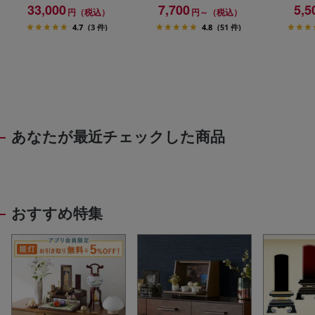
足セット
33,000
7,700
5,5
円（税込）
円～（税込）
4.7
(3 件)
4.8
(51 件)
あなたが最近チェックした商品
おすすめ特集