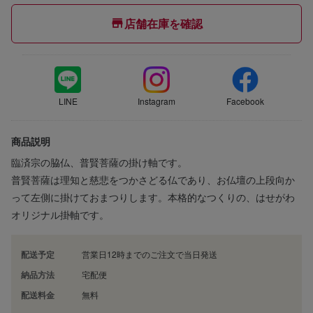
店舗在庫を確認
LINE
Instagram
Facebook
商品説明
臨済宗の脇仏、普賢菩薩の掛け軸です。
普賢菩薩は理知と慈悲をつかさどる仏であり、お仏壇の上段向か
って左側に掛けておまつりします。本格的なつくりの、はせがわ
オリジナル掛軸です。
配送予定
営業日12時までのご注文で当日発送
納品方法
宅配便
配送料金
無料