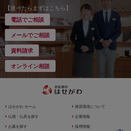
【迷ったらまずはこちら】
電話でご相談
メールでご相談
資料請求
オンライン相談
はせがわ ホーム
推奨環境について
仏壇・仏具を探す
企業情報
お墓を探す
採用情報