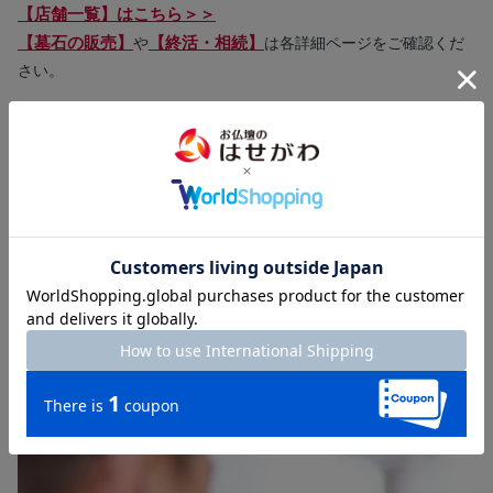
【店舗一覧】はこちら＞＞
【墓石の販売】
【終活・相続】
や
は各詳細ページをご確認くだ
さい。
商品についてのご相談・お問い合わせ