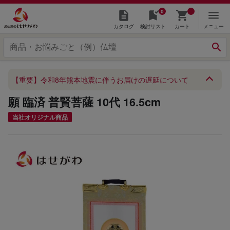
0
カタログ
検討リスト
カート
メニュー
【重要】令和8年熊本地震に伴うお届けの遅延について
願 臨済 普賢菩薩 10代 16.5cm
当社オリジナル商品