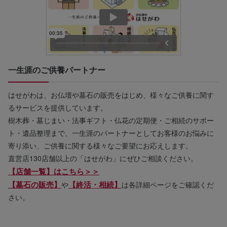
一生涯のご供養パートナー
はせがわは、お仏壇や墓石の販売をはじめ、様々なご供養に関す
るサービスを提供しています。
樹木葬・墓じまい・法事ギフト・仏花の定期便・ご相続のサポー
ト・遺品整理まで、一生涯のパートナーとしてお客様のお悩みに
寄り添い、ご供養に関する様々なご要望にお応えします。
直営店130店舗以上の「はせがわ」にぜひご相談ください。
【店舗一覧】はこちら＞＞
【墓石の販売】
【終活・相続】
や
は各詳細ページをご確認くだ
さい。