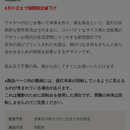
8月31日まで期間限定値下げ
ワイヤーのひごを巻いて本体を作り、紙を張るという、提灯の伝
統的な製作技法はそのままに、コンパクトなサイズ感と北欧風の
デザインが現代の生活空間にマッチする新型提灯です。
百合の花がプリントされた火袋は、柄のつなぎ目をきちんと貼り
合わせるための技術を必要とするデザインです。
組み立て不要の為、箱から出してすぐにお使いいただけます。
※商品ページ内の動画には、提灯本体が回転しているように見える
ものが含まれている場合があります。
これは撮影のために回転台を使用した演出です。実際の本体は回
転しませんのでご注意ください。
配送予定
営業日12時までのご注文で当日発送
納品方法
宅配便