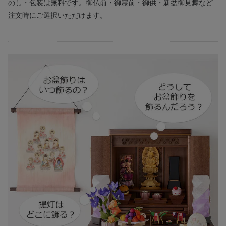
のし・包装は無料です。御仏前・御霊前・御供・新盆御見舞など
注文時にご選択いただけます。