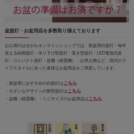
盆提灯・お盆用品を多数取り揃えております
お仏壇のはせがわオンラインショップでは、新盆用白提灯・毎年
使える絵柄提灯・吊り下げ型提灯・置き型提灯・LED電池式提
灯・コンパクト提灯・盆棚（精霊棚）・お供え物など、現代のラ
イフスタイルに合った多様なお盆用品をご用意しています。
こちら
・新盆用におすすめの白提灯は
こちら
・モダンなデザインの新型提灯は
こちら
・盆棚（精霊棚）・ミニサイズのお盆用品は