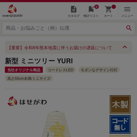
0
カタログ
検討リスト
カート
メニュー
【重要】令和8年熊本地震に伴うお届けの遅延について
新型 ミニツリー YURI
当社オリジナル商品
コードレスLED
モダンなデザイン行灯
高さ50cm未満/ミニサイズ