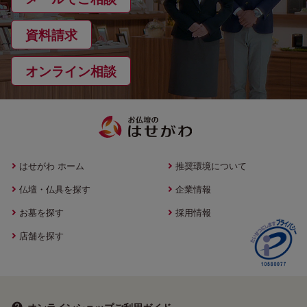
資料請求
オンライン相談
はせがわ ホーム
推奨環境について
仏壇・仏具を探す
企業情報
お墓を探す
採用情報
店舗を探す