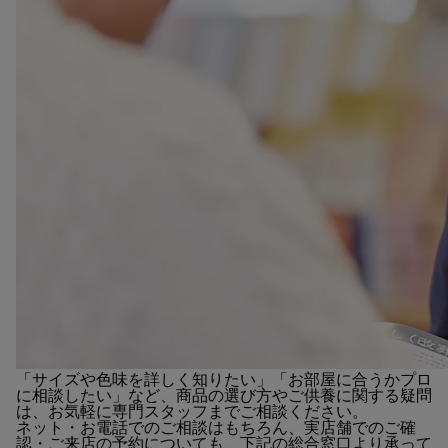
「サイズや色味を詳しく知りたい」「お部屋に合うかプロ
に相談したい」など、商品の選び方やご供養に関する疑問
は、お気軽に専門スタッフまでご相談ください。
ネット・お電話でのご相談はもちろん、実店舗でのご確
認・ご来店の予約についても、下記の総合窓口より承って