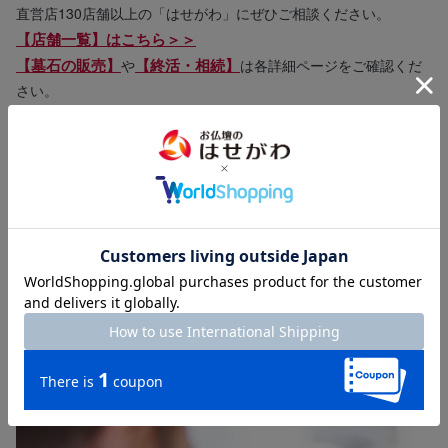
直営店130店舗以上の「はせがわ」にぜひご相談ください。
【店舗一覧】はこちら＞＞
【墓石の販売】
【終活・相続】
や
は各詳細ページをご確認くだ
さい。
商品についてのご相談・お問い合わせ