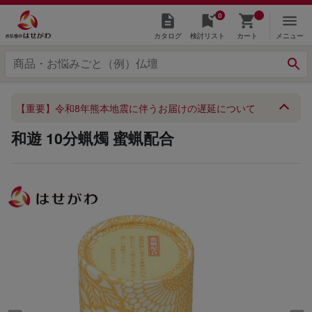
0
カタログ
検討リスト
カート
メニュー
【重要】令和8年熊本地震に伴うお届けの遅延について
和遊 10分蝋燭 蜜蝋配合