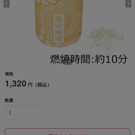
1
/
5
価格
1,320
円（税込）
数量