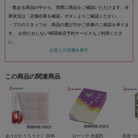
・数ある商品の中から、実際に商品をご確認いただけます。在
庫状況は「店舗在庫を確認」ボタンよりご確認ください。
・プロのスタッフが、商品の選び方やご供養のご相談を承りま
す。 お待たせしないWEB来店予約サービスもご利用くださ
い。
お近くの店舗を探す
この商品の関連商品
ありがとうろうそく 30本
ローソク 光源氏
和遊 1